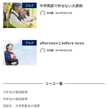
中学英語で外せない大原則
ブログ
吉田豪
2024年5月18日
afternoonとbefore noon
ブログ
吉田豪
2019年4月24日
コース一覧
小学生の個別指導
中学生の個別指導
高校生・大学受験生の指導