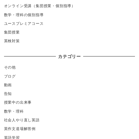
オンライン受講（集団授業・個別指導）
数学・理科の個別指導
ユースプレミアコース
集団授業
英検対策
カテゴリー
その他
ブログ
動画
告知
授業中の出来事
数学・理科
社会人やり直し英語
英作文道場解答例
英語学習