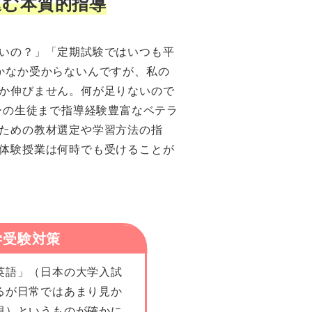
進む本質的指導
いの？」「定期試験ではいつも平
かなか受からないんですが、私の
か伸びません。何が足りないので
ーの生徒まで指導経験豊富なベテラ
ための教材選定や学習方法の指
体験授業は何時でも受けることが
学受験対策
語」（日本の大学入試
るが日常ではあまり見か
現）というものが確かに