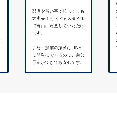
部活や習い事で忙しくても
る
大丈夫！えらべるスタイル
ス
で自由に通塾していただけ
身
ます。
駄
し
また、授業の振替はLINE
で簡単にできるので、急な
予定ができても安心です。