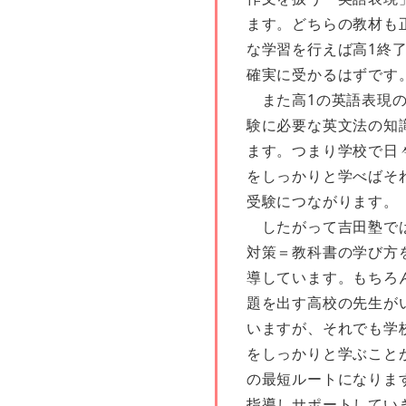
ます。どちらの教材も
な学習を行えば高1終
確実に受かるはずです
また高1の英語表現の
験に必要な英文法の知
ます。つまり学校で日
をしっかりと学べばそ
受験につながります。
したがって吉田塾で
対策＝教科書の学び方
導しています。もちろ
題を出す高校の先生が
いますが、それでも学
をしっかりと学ぶこと
の最短ルートになりま
指導しサポートしてい