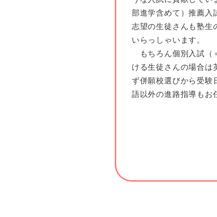
部進学含めて）推薦入
志望の生徒さんも塾生
いらっしゃいます。
もちろん個別入試（
ける生徒さんの場合は
ず併願校選びから受験
語以外の進路指導もお