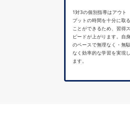
1対3の個別指導はアウト
プットの時間を十分に取
ことができるため、習得
ピードが上がります。自
のペースで無理なく・無
なく効率的な学習を実現
ます。