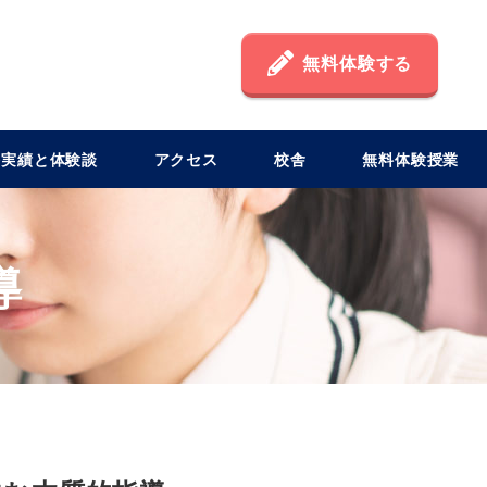
無料体験する
格実績と体験談
アクセス
校舎
無料体験授業
導