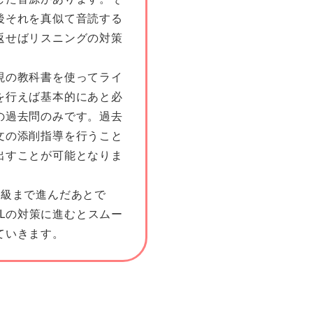
後それを真似て音読する
返せばリスニングの対策
の教科書を使ってライ
を行えば基本的にあと必
の過去問のみです。過去
文の添削指導を行うこと
出すことが可能となりま
級まで進んだあとで
EFLの対策に進むとスムー
ていきます。