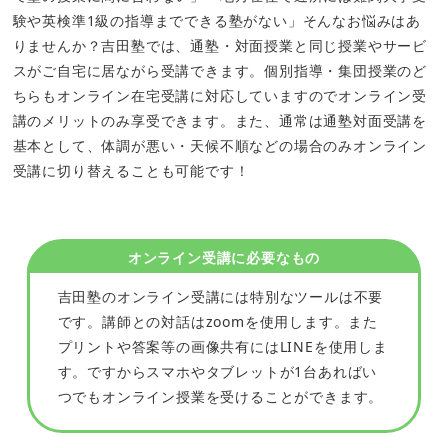
験や英検準1級の指導までできる塾がない」そんなお悩みはあ
りませんか？吉田塾では、通塾・対面授業と同じ授業やサービ
スがご自宅に居ながら受講できます。個別指導・集団授業のど
ちらもオンライン在宅受講に対応していますのでオンライン受
講のメリットのみ享受できます。また、通常は通塾対面受講を
基本として、体調が悪い・天候不順などの場合のみオンライン
受講に切り替えることも可能です！
オンライン受講に必要なもの
吉田塾のオンライン受講には特別なツールは不要
です。講師との対話はzoomを使用します。また
プリントや答案等の画像共有にはLINEを使用しま
す。ですからスマホやタブレットが1台あればい
つでもオンライン授業を受けることができます。