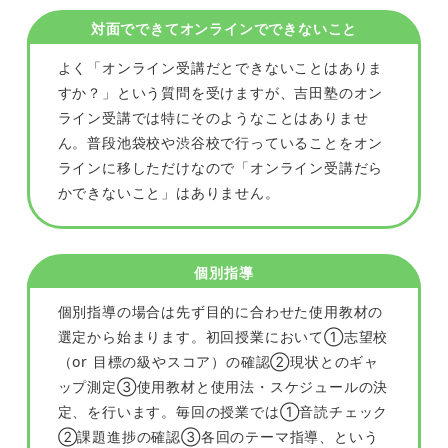
対面でできてオンラインでできないこと
よく「オンライン受講だとできないことはありま
すか？」という質問を受けますが、吉田塾のオン
ライン受講では特にそのようなことはありませ
ん。普段池袋校や渋谷校で行っていることをオン
ラインに移しただけなので「オンライン受講だら
かできないこと」はありません。
個別指導
個別指導の場合は先ず目的に合わせた使用教材の
選定から始まります。初回授業において①志望校
（or 目標の級やスコア）の確認②現状とのギャ
ップ測定③使用教材と使用法・スケジュールの決
定、を行います。毎回の授業では①音読チェック
②課題進捗の確認③各回のテーマ指導、という