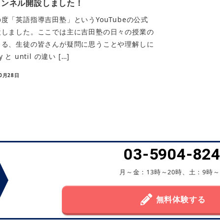
ャンネル開設しました！
「英語指導吉田塾」というYouTubeの公式
設しました。ここでは主に吉田塾の日々の授業の
出る、生徒の皆さんが疑問に思うことや理解しに
 until の違い […]
10月28日
03-5904-82
月～金：13時～20時、土：9時～
無料体験する