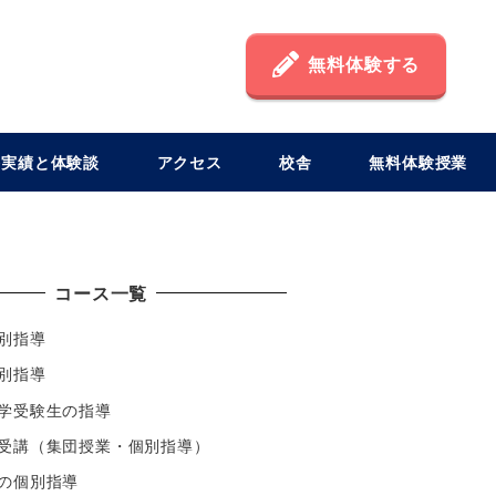
無料体験する
格実績と体験談
アクセス
校舎
無料体験授業
コース一覧
別指導
別指導
学受験生の指導
受講（集団授業・個別指導）
の個別指導