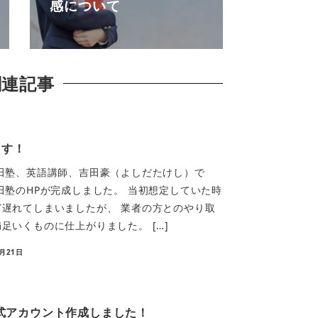
感について
関連記事
ます！
田塾、英語講師、吉田豪（よしだたけし）で
田塾のHPが完成しました。 当初想定していた時
遅れてしまいましたが、 業者の方とのやり取
足いくものに仕上がりました。 […]
4月21日
公式アカウント作成しました！