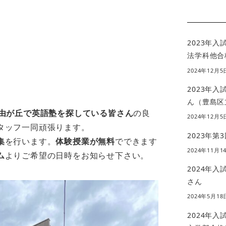
2023年
法学科他合
2024年12月5
2023年
ん（豊島区
由が丘で英語塾を探している皆さん
の良
2024年12月5
タッフ一同頑張ります。
2023年第
集
を行います。
体験授業が無料
でできます
2024年11月1
ム
よりご希望の日時をお知らせ下さい。
2024年
さん
2024年5月18
2024年