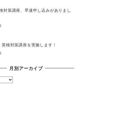
検対策講座、早速申し込みがありまし
日
】英検対策講座を実施します！
日
月別アーカイブ