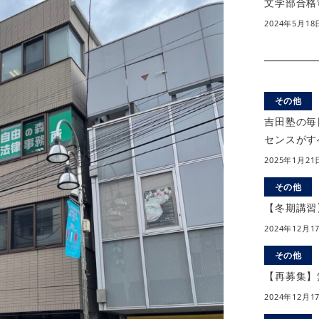
文学部合格
2024年5月18
その他
吉田塾の毎
センスがす
2025年1月21
その他
【冬期講習
2024年12月1
その他
【再募集】
2024年12月1