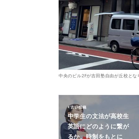
中央のビル2Fが吉田塾自由が丘校とな
古い投稿
中学生の文法が高校生
英語にどのように繋が
るか、時制をもとに