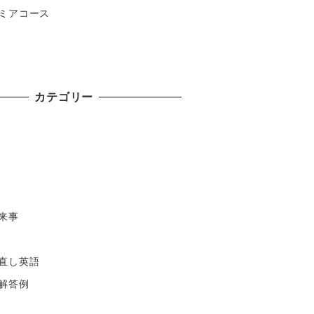
ミアコース
カテゴリー
来事
直し英語
解答例