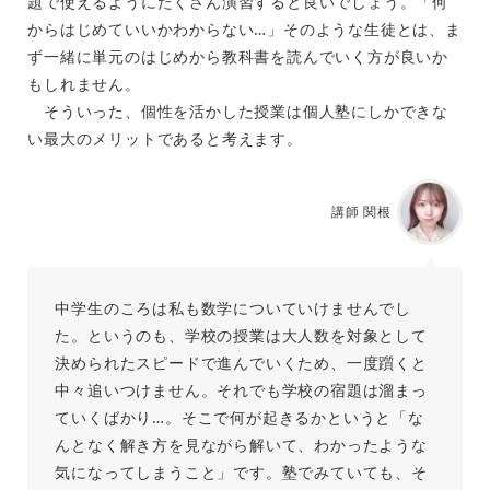
題で使えるようにたくさん演習すると良いでしょう。「何
からはじめていいかわからない…」そのような生徒とは、ま
ず一緒に単元のはじめから教科書を読んでいく方が良いか
もしれません。
そういった、個性を活かした授業は個人塾にしかできな
い最大のメリットであると考えます。
講師 関根
中学生のころは私も数学についていけませんでし
た。というのも、学校の授業は大人数を対象として
決められたスピードで進んでいくため、一度躓くと
中々追いつけません。それでも学校の宿題は溜まっ
ていくばかり…。そこで何が起きるかというと「な
んとなく解き方を見ながら解いて、わかったような
気になってしまうこと」です。塾でみていても、そ