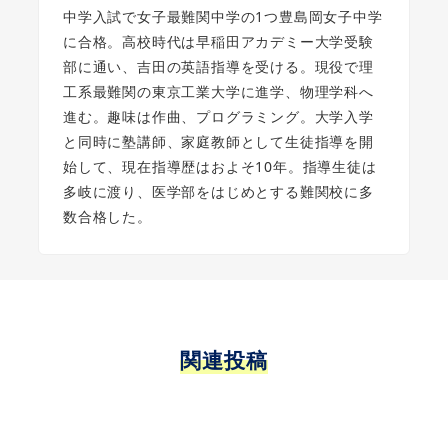
中学入試で女子最難関中学の1つ豊島岡女子中学
に合格。高校時代は早稲田アカデミー大学受験
部に通い、吉田の英語指導を受ける。現役で理
工系最難関の東京工業大学に進学、物理学科へ
進む。趣味は作曲、プログラミング。大学入学
と同時に塾講師、家庭教師として生徒指導を開
始して、現在指導歴はおよそ10年。指導生徒は
多岐に渡り、医学部をはじめとする難関校に多
数合格した。
関連投稿