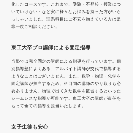
化したコースです。これまで、受験・不登校・授業につ
いていけない・など実に様々なお悩みを持った方がいら
っしゃいました。理系科目にご不安を抱えている方は是
非一度ご相談ください。
東工大卒プロ講師による固定指導
当塾では完全固定の講師による指導を行っています。個
別指導塾によくある、アルバイト講師が交代で指導する
ようなことはございません。また、数学・物理・化学を
固定講師が担当するため、科目間の講師のやり取りも必
要ありません。物理で出てきた数学を復習するといった
シームレスな指導が可能です。東工大卒の講師が責任を
もって全ての指導を担当いたします。
女子生徒も安心