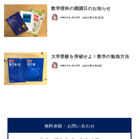
数学理科の開講日のお知らせ
sekine_math
2021年3月29日
大学受験を突破せよ！数学の勉強方法
sekine_math
2021年3月8日
無料体験・
お問い合わせ