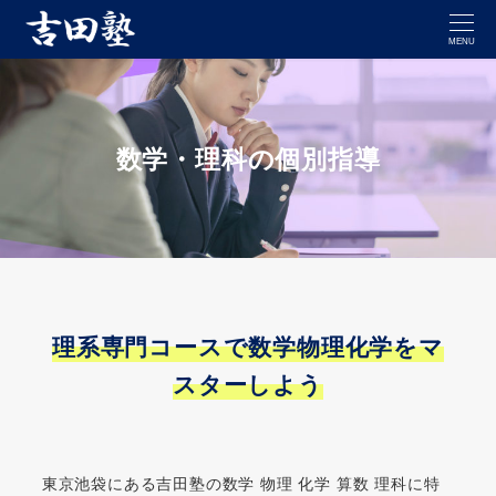
MENU
数学・理科の個別指導
理系専門コースで数学物理化学をマ
スターしよう
東京池袋にある吉田塾の数学 物理 化学 算数 理科に特