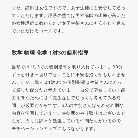
また、講師は女性ですので、女子生徒にも安心して通っ
ていただけます。理系の塾では男性講師の比率が高いた
め女性講師に教わりたい女子生徒さんにも安心して選ん
でいただけるコースです。
数学 物理 化学 1対3の個別指導
当塾では1対3での個別指導を取り入れています。90分
ずっと付きっ切りでないことに不安を抱くかもしれませ
ん。しかし我々は1対3での個別指導は生徒さんにとっ
て適した配分だと考えています。自分で学習していく能
力を養うためには「先生なしでじっくり考えてみる時
間」が必要だからです。3人の生徒さんはそれぞれ別な
内容を学習しています。生徒間のやり取りはございませ
んが、周りに黙々と勉強している仲間たちがいるので、
モチベーションアップにもつながります。