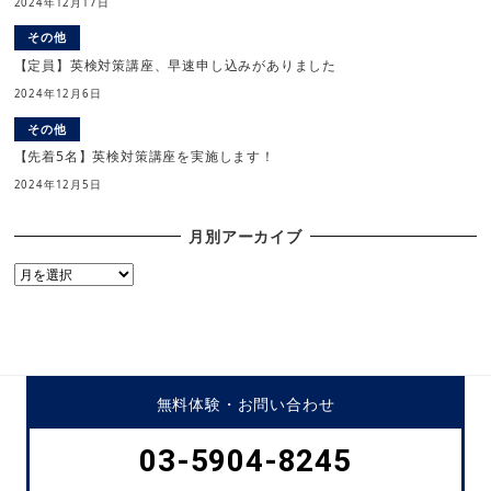
2024年12月17日
その他
【定員】英検対策講座、早速申し込みがありました
2024年12月6日
その他
【先着5名】英検対策講座を実施します！
2024年12月5日
月別アーカイブ
月
別
ア
ー
カ
イ
無料体験・
お問い合わせ
ブ
03-5904-8245