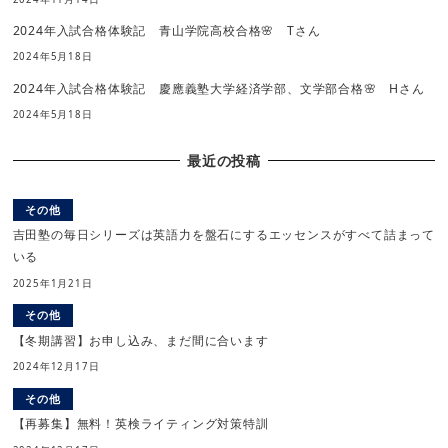
2024年入試合格体験記 青山学院高校合格🌸 Tさん
2024年5月18日
2024年入試合格体験記 慶應義塾大学経済学部、文学部合格🌸 Hさん
2024年5月18日
最近の投稿
その他
吉田塾の毎日シリーズは英語力を盤石にするエッセンスがすべて詰まって
いる
2025年1月21日
その他
【冬期講習】お申し込み、まだ間に合います
2024年12月17日
その他
【再募集】無料！英検ライティング対策特訓