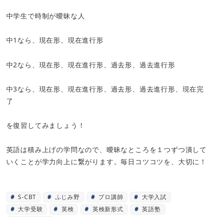
中学生で時制が曖昧な人
中1なら、現在形、現在進行形
中2なら、現在形、現在進行形、過去形、過去進行形
中3なら、現在形、現在進行形、過去形、過去進行形、現在完
了
を復習してみましょう！
英語は積み上げの学問なので、曖昧なところを１つずつ潰して
いくことが学力向上に繋がります。毎日コツコツを、大切に！
S-CBT
ふじみ野
プロ講師
大学入試
大学受験
英検
英検新形式
英語塾