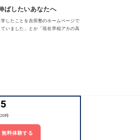
伸ばしたいあなたへ
進学したことを吉田塾のホームページで
っていました」とか「現在早稲アカの高
45
20時
無料体験する