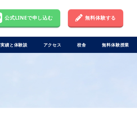
公式LINEで申し込む
無料体験する
格実績と体験談
アクセス
校舎
無料体験授業