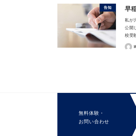
早
告知
私が
公開
校受
無料体験・
お問い合わせ