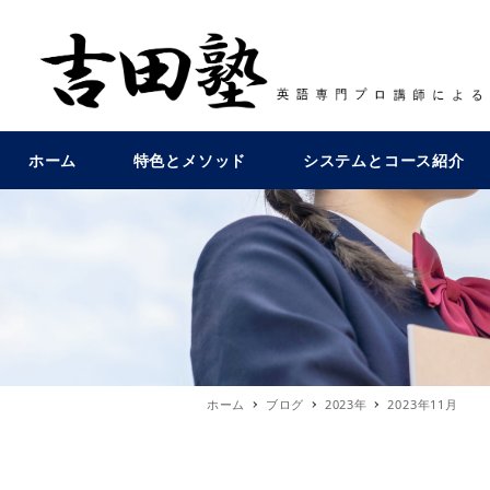
ホーム
特色とメソッド
システムとコース紹介
ホーム
ブログ
2023年
2023年11月