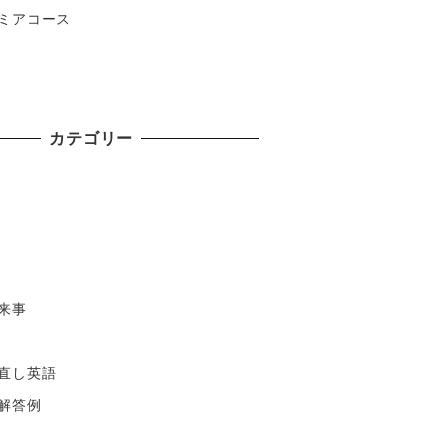
ミアコース
カテゴリー
来事
直し英語
解答例