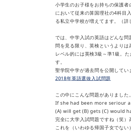
小学生のお子様をお持ちの保護者
において従来の算国理社の4科目
る私立中学校が増えてます。（詳
では、中学入試の英語はどんな問
問を見る限り、英検というよりは
レベル的には英検3級～準1級。
す。
聖学院中学が過去問を公開してい
2018年英語選抜入試問題
この中にこんな問題がありました
If she had been more seriour ab
(A) will get (B) gets (C) would 
完全に大学入試問題ですね（笑）
これを（いわゆる帰国子女でない