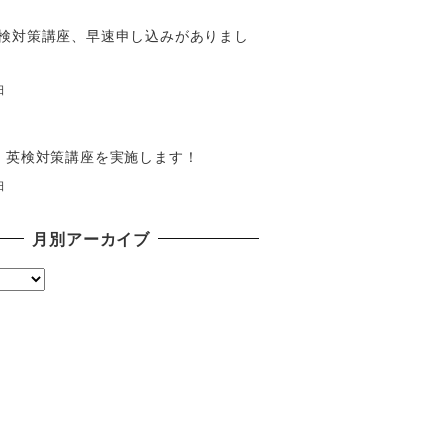
検対策講座、早速申し込みがありまし
日
】英検対策講座を実施します！
日
月別アーカイブ