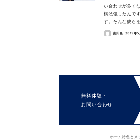
い合わせが多く
構勉強したんで
す。そんな彼らを
吉田豪
2019年
無料体験・
お問い合わせ
ホーム
特色とメ