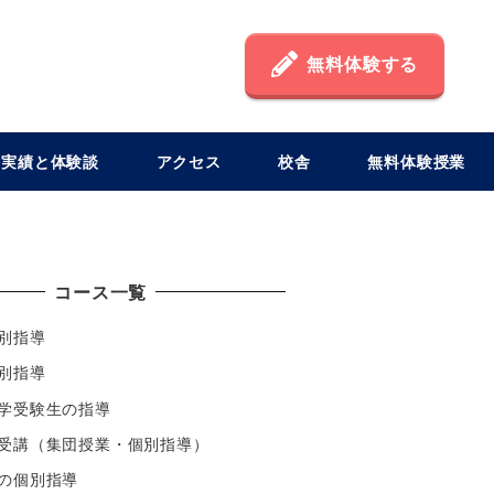
無料体験する
格実績と体験談
アクセス
校舎
無料体験授業
コース一覧
別指導
別指導
学受験生の指導
受講（集団授業・個別指導）
の個別指導