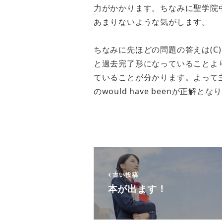
力がかかります。ちなみに聖学院
あまりないような気がします。
ちなみに先ほどの問題の答えは(C)とな
と過去完了形になっていることよ
ていることが分かります。よって主
のwould have beenが正解と
古い投稿
本が出ます！