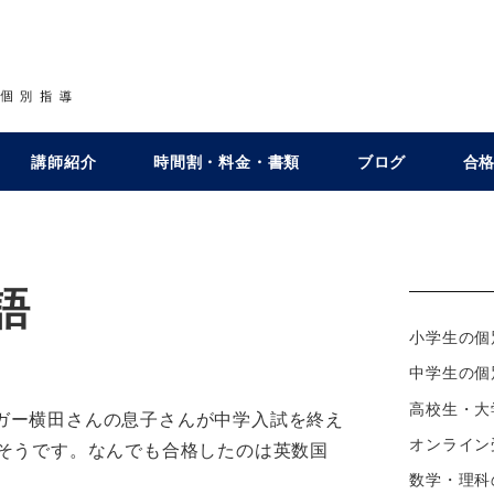
講師紹介
時間割・料金・書類
ブログ
合
語
小学生の個
ー
中学生の個
高校生・大
ガー横田さんの息子さんが中学入試を終え
オンライン
だそうです。なんでも合格したのは英数国
数学・理科