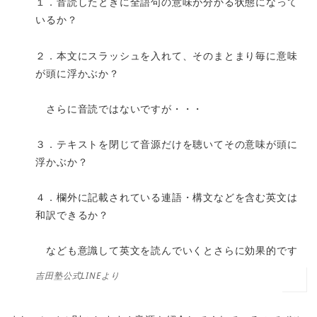
１．音読したときに全語句の意味が分かる状態になって
いるか？
２．本文にスラッシュを入れて、そのまとまり毎に意味
が頭に浮かぶか？
さらに音読ではないですが・・・
３．テキストを閉じて音源だけを聴いてその意味が頭に
浮かぶか？
４．欄外に記載されている連語・構文などを含む英文は
和訳できるか？
なども意識して英文を読んでいくとさらに効果的です
吉田塾公式LINEより