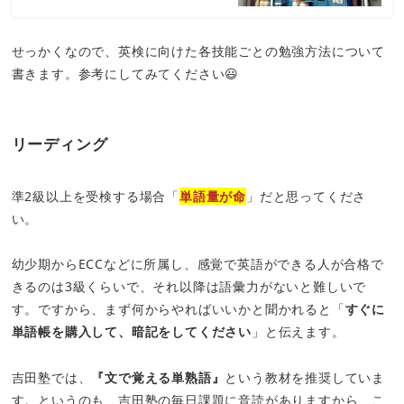
せっかくなので、英検に向けた各技能ごとの勉強方法について
書きます。参考にしてみてください😃
リーディング
準2級以上を受検する場合「
単語量が命
」だと思ってくださ
い。
幼少期からECCなどに所属し、感覚で英語ができる人が合格で
きるのは3級くらいで、それ以降は語彙力がないと難しいで
す。ですから、まず何からやればいいかと聞かれると「
すぐに
単語帳を購入して、暗記をしてください
」と伝えます。
吉田塾では、
『文で覚える単熟語』
という教材を推奨していま
す。というのも、吉田塾の毎日課題に音読がありますから、こ