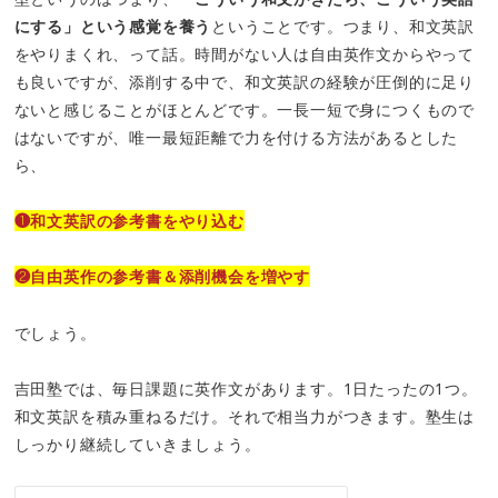
にする」という感覚を養う
ということです。つまり、和文英訳
をやりまくれ、って話。時間がない人は自由英作文からやって
も良いですが、添削する中で、和文英訳の経験が圧倒的に足り
ないと感じることがほとんどです。一長一短で身につくもので
はないですが、唯一最短距離で力を付ける方法があるとした
ら、
❶和文英訳の参考書をやり込む
❷自由英作の参考書＆添削機会を増やす
でしょう。
吉田塾では、毎日課題に英作文があります。1日たったの1つ。
和文英訳を積み重ねるだけ。それで相当力がつきます。塾生は
しっかり継続していきましょう。