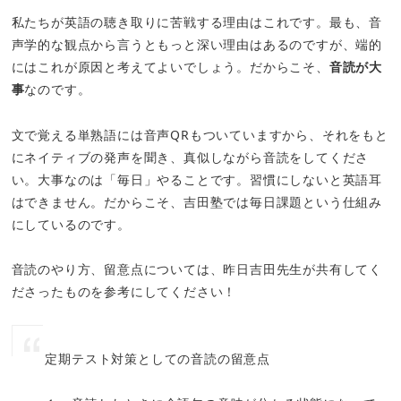
私たちが英語の聴き取りに苦戦する理由はこれです。最も、音
声学的な観点から言うともっと深い理由はあるのですが、端的
にはこれが原因と考えてよいでしょう。だからこそ、
音読が大
事
なのです。
文で覚える単熟語には音声QRもついていますから、それをもと
にネイティブの発声を聞き、真似しながら音読をしてくださ
い。大事なのは「毎日」やることです。習慣にしないと英語耳
はできません。だからこそ、吉田塾では毎日課題という仕組み
にしているのです。
音読のやり方、留意点については、昨日吉田先生が共有してく
ださったものを参考にしてください！
定期テスト対策としての音読の留意点