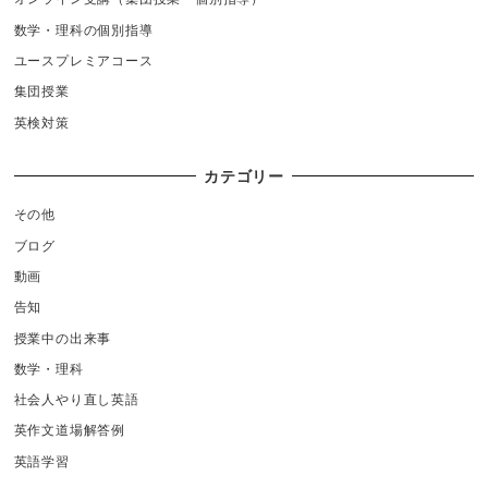
数学・理科の個別指導
ユースプレミアコース
集団授業
英検対策
カテゴリー
その他
ブログ
動画
告知
授業中の出来事
数学・理科
社会人やり直し英語
英作文道場解答例
英語学習