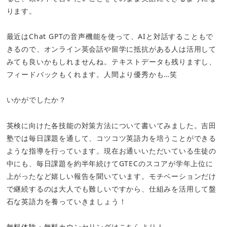
ります。
最近はChat GPTの音声機能を使って、AIと対話することもで
きるので、オンライン英会話や留学に抵抗がある人は活用して
みても良いかもしれませんね。テキストデータも残りますし、
フィードバックもくれます。人間より優秀かも…笑
いかがでしたか？
英検に向けた各技能の対策方法について書いてみました。吉田
塾では毎日課題を通して、コツコツ英語力を培うことができる
ような指導を行っています。現在お通いいただいている生徒の
中にも、毎日課題を約半年続けてGTECのスコアが学年上位に
上がったなど嬉しい報告を聞いています。モチベーションだけ
で継続するのは大人でも難しいですから、仕組みを活用して盤
石な英語力を養っていきましょう！
無料体験・無料カウンセリングはこちらより！