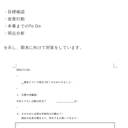
・目標確認
・改善行動
・本番までのTo Do
・弱点分析
を示し、期末に向けて対策をしています。