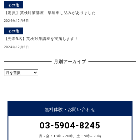
その他
【定員】英検対策講座、早速申し込みがありました
2024年12月6日
その他
【先着5名】英検対策講座を実施します！
2024年12月5日
月別アーカイブ
月
別
ア
ー
カ
イ
無料体験・
お問い合わせ
ブ
03-5904-8245
月～金：13時～20時、土：9時～20時