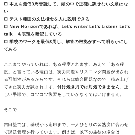
□ 本文を最低3周音読して、頭の中で正確に訳せない文章はな
い
□ テスト範囲の文法概念を人に説明できる
□ New Horizonであれば、Let’s write/ Let’s Listen/ Let’s
talk も表現を暗記している
□ 学校のワークを最低3周し、解答の根拠がすべて明らかにし
てある
ここまでやっていれば、ある程度とれます。あえて「ある程
度」と言っている理由は、実力問題やリスニング問題が出され
る可能性があるからです。それらは総合問題なので、積み上げ
てきた実力が試されます。
付け焼き刃では対処できません
。正
しい手順で、コツコツ復習をしていかなくてはいけません。
そこで
吉田塾では、基礎から応用まで、一人ひとりの習熟度に合わせ
て課題管理を行っています。例えば、以下の生徒の場合は