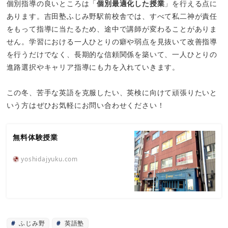
個別指導の良いところは「
個別最適化した授業
」を行える点に
あります。吉田塾ふじみ野駅前校舎では、すべて私二神が責任
をもって指導に当たるため、途中で講師が変わることがありま
せん。学習における一人ひとりの癖や弱点を見抜いて改善指導
を行うだけでなく、長期的な信頼関係を築いて、一人ひとりの
進路選択やキャリア指導にも力を入れていきます。
この冬、苦手な英語を克服したい、英検に向けて頑張りたいと
いう方はぜひお気軽にお問い合わせください！
無料体験授業
yoshidajyuku.com
ふじみ野
英語塾