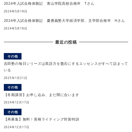
2024年入試合格体験記 青山学院高校合格🌸 Tさん
2024年5月18日
2024年入試合格体験記 慶應義塾大学経済学部、文学部合格🌸 Hさん
2024年5月18日
最近の投稿
その他
吉田塾の毎日シリーズは英語力を盤石にするエッセンスがすべて詰まって
いる
2025年1月21日
その他
【冬期講習】お申し込み、まだ間に合います
2024年12月17日
その他
【再募集】無料！英検ライティング対策特訓
2024年12月17日