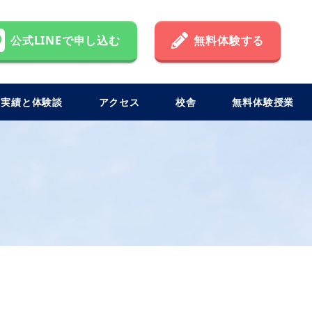
公式LINEで申し込む
無料体験する
格実績と体験談
アクセス
校舎
無料体験授業