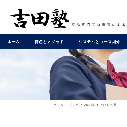
ホーム
特色とメソッド
システムとコース紹介
ホーム
ブログ
2023年
2023年9月