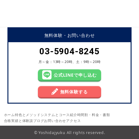
無料体験・
お問い合わせ
03-5904-8245
月～金：13時～20時、土：9時～20時
公式LINEで申し込む
無料体験する
ホーム
特色とメソッド
システムとコース紹介
時間割・料金・書類
合格実績と体験談
ブログ
お問い合わせ
アクセス
© Yoshidajyuku All rights reserved.