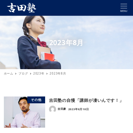
MENU
2023年8月
ホーム
ブログ
2023年
2023年8月
吉田塾の自慢「講師が凄いんです！」
その他
吉田豪
2023年8月18日