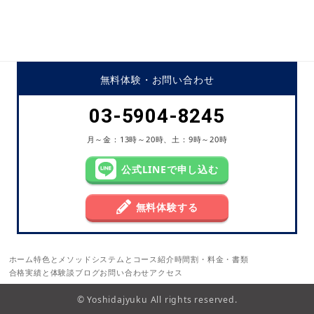
無料体験・
お問い合わせ
03-5904-8245
月～金：13時～20時、土：9時～20時
公式LINEで申し込む
無料体験する
ホーム
特色とメソッド
システムとコース紹介
時間割・料金・書類
合格実績と体験談
ブログ
お問い合わせ
アクセス
© Yoshidajyuku All rights reserved.