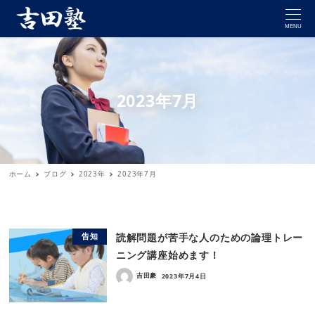
MENU
2023年7月
ホーム
ブログ
2023年
2023年7月
読解問題が苦手な人のための論理トレー
告知
ニング講座始めます！
吉田豪
2023年7月4日