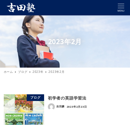
MENU
2023年2月
ホーム
ブログ
2023年
2023年2月
初学者の英語学習法
ブログ
吉田豪
2023年2月23日