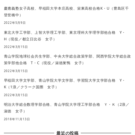
慶應義塾女子高校、早稲田大学本庄高校、栄東高校合格K・U（豊島区千
登世橋中）
2022年5月9日
東北大学工学部、上智大学理工学部、東京理科大学理学部他合格 Y・
H（現役／都立日比谷 女子）
2022年3月15日
青山学院地球社会共生学部、中央大学総合政策学部、関西学院大学総合政
策学部他合格 T・C（現役／淑徳巣鴨 女子）
2022年3月15日
早稲田大学文学部、青山学院大学文学部、学習院大学文学部合格 Y・
K（1浪／クラーク国際 女子）
2022年3月15日
明治大学総合数理学部合格、青山学院大学理工学部合格 Ｙ・Ｋ（2浪／
淑徳 女子）
2018年11月13日
最近の投稿