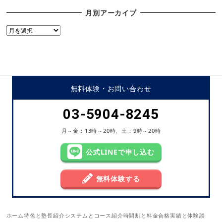
月別アーカイブ
月
別
ア
ー
カ
イ
無料体験・
お問い合わせ
ブ
03-5904-8245
月～金：13時～20時、土：9時～20時
公式LINEで申し込む
無料体験する
ホーム
特色と塾長紹介
システムとコース紹介
時間割と料金
合格実績と体験談