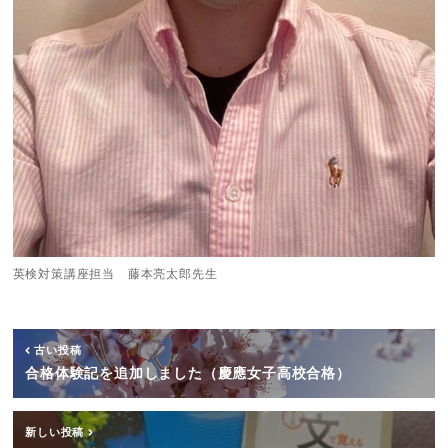
英検対策講座担当 藤本亮太郎先生
古い投稿
合格体験記を追加しました（慶應女子高校合格）
新しい投稿