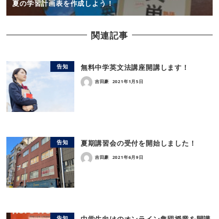
夏の学習計画表を作成しよう！
関連記事
無料中学英文法講座開講します！
告知
吉田豪
2021年1月5日
夏期講習会の受付を開始しました！
告知
吉田豪
2021年6月9日
中学生向けのオンライン集団授業を開講
告知