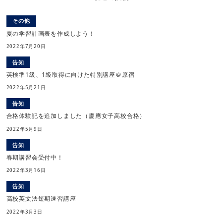
その他
夏の学習計画表を作成しよう！
2022年7月20日
告知
英検準1級、1級取得に向けた特別講座＠原宿
2022年5月21日
告知
合格体験記を追加しました（慶應女子高校合格）
2022年5月9日
告知
春期講習会受付中！
2022年3月16日
告知
高校英文法短期速習講座
2022年3月3日