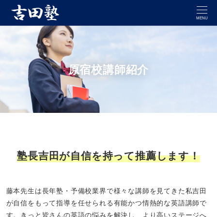
MENU
原宿校講師紹介
塾長吉田が自信を持って推薦します！
藤本先生は長年塾・予備校業界で様々な講師を見てきた私吉田
が自信をもって指導を任せられる有能かつ情熱的な英語講師で
す。きっと皆さんの英語の悩みを解決し、より高いステージへ