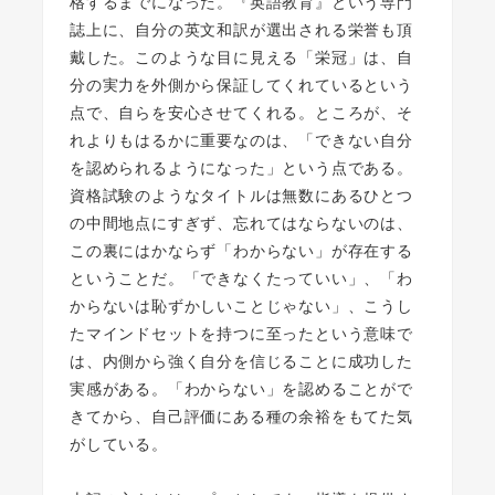
格するまでになった。『英語教育』という専門
誌上に、自分の英文和訳が選出される栄誉も頂
戴した。このような目に見える「栄冠」は、自
分の実力を外側から保証してくれているという
点で、自らを安心させてくれる。ところが、そ
れよりもはるかに重要なのは、「できない自分
を認められるようになった」という点である。
資格試験のようなタイトルは無数にあるひとつ
の中間地点にすぎず、忘れてはならないのは、
この裏にはかならず「わからない」が存在する
ということだ。「できなくたっていい」、「わ
からないは恥ずかしいことじゃない」、こうし
たマインドセットを持つに至ったという意味で
は、内側から強く自分を信じることに成功した
実感がある。「わからない」を認めることがで
きてから、自己評価にある種の余裕をもてた気
がしている。