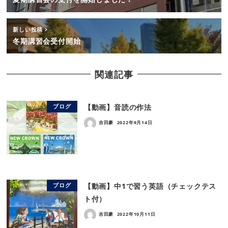
新しい投稿
冬期講習会受付開始
関連記事
【動画】音読の作法
ブログ
吉田豪
2022年9月14日
【動画】中1で習う英語（チェックテス
ブログ
ト付）
吉田豪
2022年10月11日