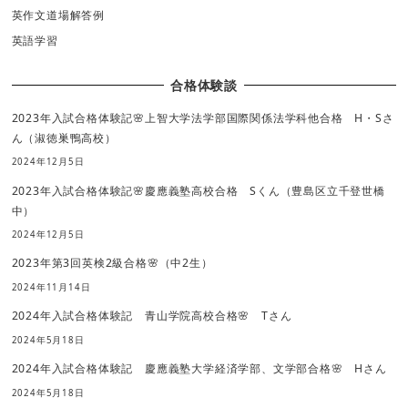
英作文道場解答例
英語学習
合格体験談
2023年入試合格体験記🌸上智大学法学部国際関係法学科他合格 H・Sさ
ん（淑徳巣鴨高校）
2024年12月5日
2023年入試合格体験記🌸慶應義塾高校合格 Sくん（豊島区立千登世橋
中）
2024年12月5日
2023年第3回英検2級合格🌸（中2生）
2024年11月14日
2024年入試合格体験記 青山学院高校合格🌸 Tさん
2024年5月18日
2024年入試合格体験記 慶應義塾大学経済学部、文学部合格🌸 Hさん
2024年5月18日