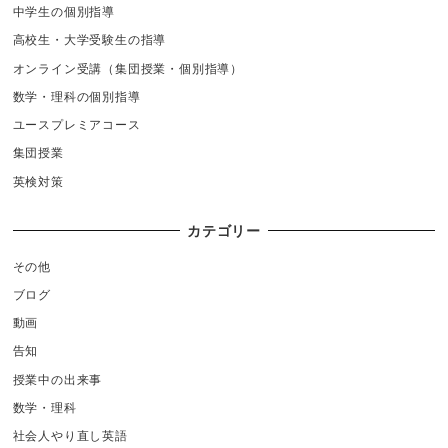
中学生の個別指導
高校生・大学受験生の指導
オンライン受講（集団授業・個別指導）
数学・理科の個別指導
ユースプレミアコース
集団授業
英検対策
カテゴリー
その他
ブログ
動画
告知
授業中の出来事
数学・理科
社会人やり直し英語