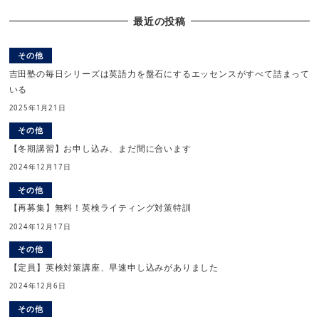
最近の投稿
その他
吉田塾の毎日シリーズは英語力を盤石にするエッセンスがすべて詰まって
いる
2025年1月21日
その他
【冬期講習】お申し込み、まだ間に合います
2024年12月17日
その他
【再募集】無料！英検ライティング対策特訓
2024年12月17日
その他
【定員】英検対策講座、早速申し込みがありました
2024年12月6日
その他