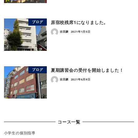
原宿校残席1になりました。
ブログ
吉田豪
2021年1月5日
夏期講習会の受付を開始しました！
ブログ
吉田豪
2021年6月9日
コース一覧
小学生の個別指導