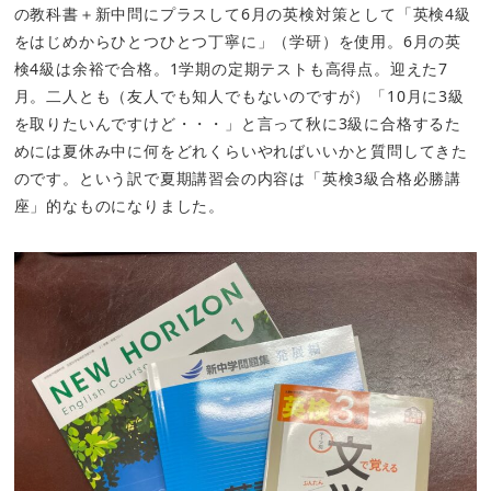
の教科書＋新中問にプラスして6月の英検対策として「英検4級
をはじめからひとつひとつ丁寧に」（学研）を使用。6月の英
検4級は余裕で合格。1学期の定期テストも高得点。迎えた7
月。二人とも（友人でも知人でもないのですが）「10月に3級
を取りたいんですけど・・・」と言って秋に3級に合格するた
めには夏休み中に何をどれくらいやればいいかと質問してきた
のです。という訳で夏期講習会の内容は「英検3級合格必勝講
座」的なものになりました。