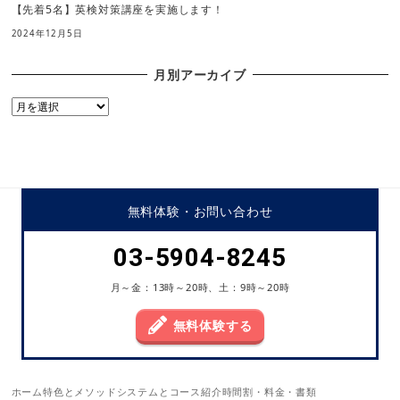
【先着5名】英検対策講座を実施します！
2024年12月5日
月別アーカイブ
月
別
ア
ー
カ
イ
無料体験・
お問い合わせ
ブ
03-5904-8245
月～金：13時～20時、土：9時～20時
無料体験する
ホーム
特色とメソッド
システムとコース紹介
時間割・料金・書類