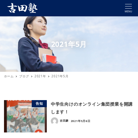
MENU
2021年5月
ホーム
ブログ
2021年
2021年5月
中学生向けのオンライン集団授業を開講
告知
します！
吉田豪
2021年5月6日