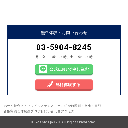
無料体験・
お問い合わせ
03-5904-8245
月～金：13時～20時、土：9時～20時
公式LINEで申し込む
無料体験する
ホーム
特色とメソッド
システムとコース紹介
時間割・料金・書類
合格実績と体験談
ブログ
お問い合わせ
アクセス
© Yoshidajyuku All rights reserved.