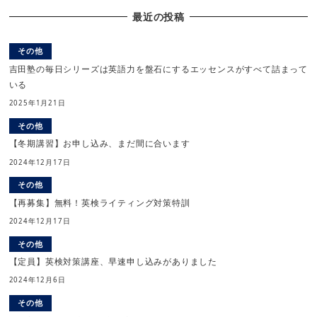
最近の投稿
その他
吉田塾の毎日シリーズは英語力を盤石にするエッセンスがすべて詰まって
いる
2025年1月21日
その他
【冬期講習】お申し込み、まだ間に合います
2024年12月17日
その他
【再募集】無料！英検ライティング対策特訓
2024年12月17日
その他
【定員】英検対策講座、早速申し込みがありました
2024年12月6日
その他