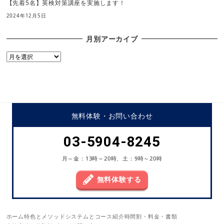
【先着5名】英検対策講座を実施します！
2024年12月5日
月別アーカイブ
月
別
ア
ー
カ
イ
無料体験・
お問い合わせ
ブ
03-5904-8245
月～金：13時～20時、土：9時～20時
無料体験する
ホーム
特色とメソッド
システムとコース紹介
時間割・料金・書類