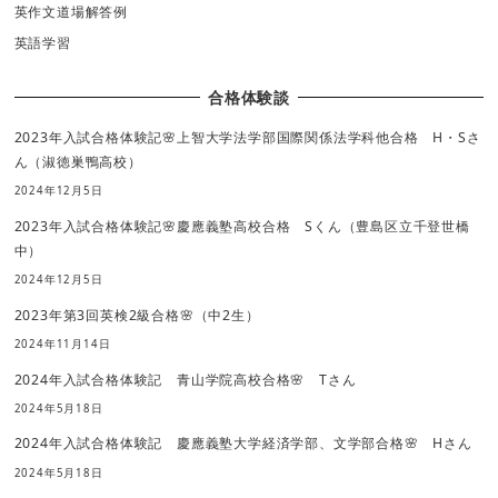
英作文道場解答例
英語学習
合格体験談
2023年入試合格体験記🌸上智大学法学部国際関係法学科他合格 H・Sさ
ん（淑徳巣鴨高校）
2024年12月5日
2023年入試合格体験記🌸慶應義塾高校合格 Sくん（豊島区立千登世橋
中）
2024年12月5日
2023年第3回英検2級合格🌸（中2生）
2024年11月14日
2024年入試合格体験記 青山学院高校合格🌸 Tさん
2024年5月18日
2024年入試合格体験記 慶應義塾大学経済学部、文学部合格🌸 Hさん
2024年5月18日