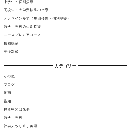
中学生の個別指導
高校生・大学受験生の指導
オンライン受講（集団授業・個別指導）
数学・理科の個別指導
ユースプレミアコース
集団授業
英検対策
カテゴリー
その他
ブログ
動画
告知
授業中の出来事
数学・理科
社会人やり直し英語