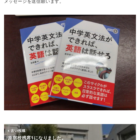
メッセージを送信願います。
古い投稿
原宿校残席1になりました。