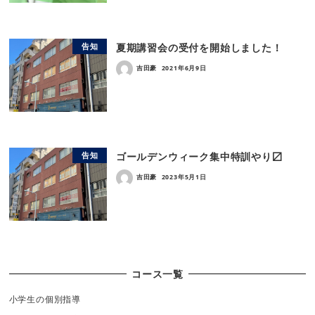
夏期講習会の受付を開始しました！
告知
吉田豪
2021年6月9日
ゴールデンウィーク集中特訓やり〼
告知
吉田豪
2023年5月1日
コース一覧
小学生の個別指導