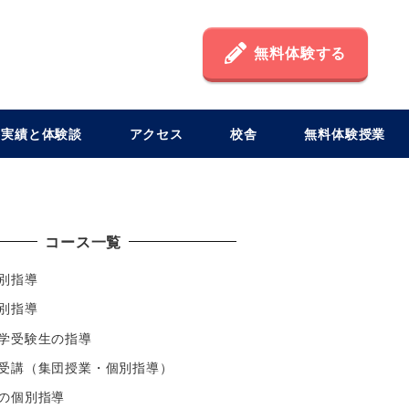
無料体験する
格実績と体験談
アクセス
校舎
無料体験授業
コース一覧
別指導
別指導
学受験生の指導
受講（集団授業・個別指導）
の個別指導