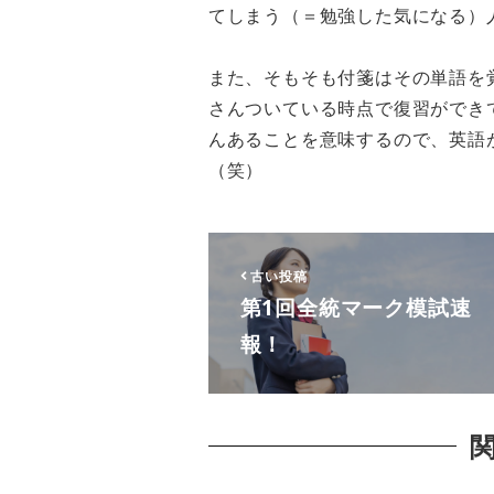
てしまう（＝勉強した気になる）
また、そもそも付箋はその単語を
さんついている時点で復習ができ
んあることを意味するので、英語
（笑）
古い投稿
第1回全統マーク模試速
報！