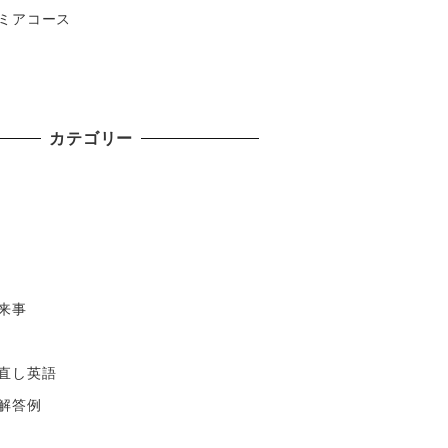
ミアコース
カテゴリー
来事
直し英語
解答例