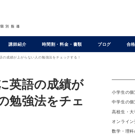
講師紹介
時間割・料金・書類
ブログ
合
語の成績が上がらない人の勉強法をチェックする！
に英語の成績が
小学生の個
の勉強法をチェ
中学生の個
高校生・大
オンライン
数学・理科