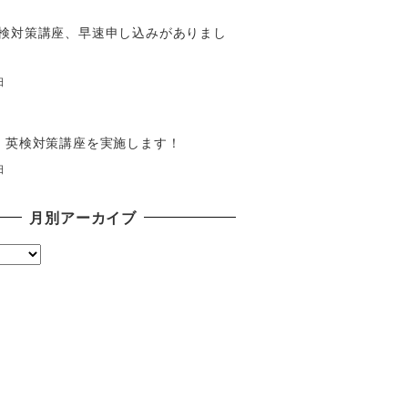
検対策講座、早速申し込みがありまし
日
】英検対策講座を実施します！
日
月別アーカイブ