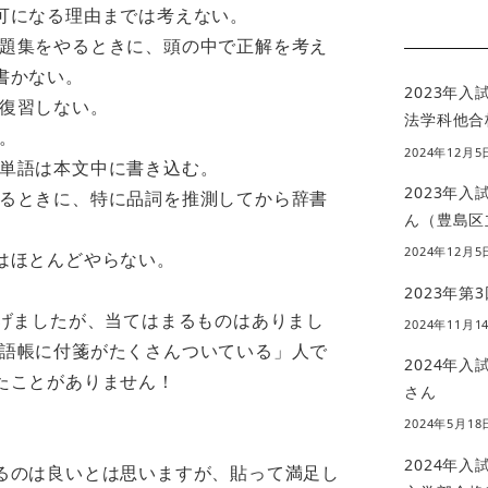
可になる理由までは考えない。
題集をやるときに、頭の中で正解を考え
書かない。
2023年
復習しない。
法学科他合
。
2024年12月5
単語は本文中に書き込む。
2023年
るときに、特に品詞を推測してから辞書
ん（豊島区
2024年12月5
はほとんどやらない。
2023年第
挙げましたが、当てはまるものはありまし
2024年11月1
語帳に付箋がたくさんついている」人で
2024年
たことがありません！
さん
2024年5月18
2024年
るのは良いとは思いますが、貼って満足し