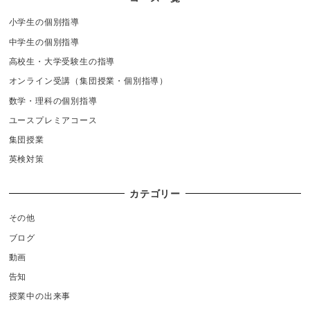
小学生の個別指導
中学生の個別指導
高校生・大学受験生の指導
オンライン受講（集団授業・個別指導）
数学・理科の個別指導
ユースプレミアコース
集団授業
英検対策
カテゴリー
その他
ブログ
動画
告知
授業中の出来事