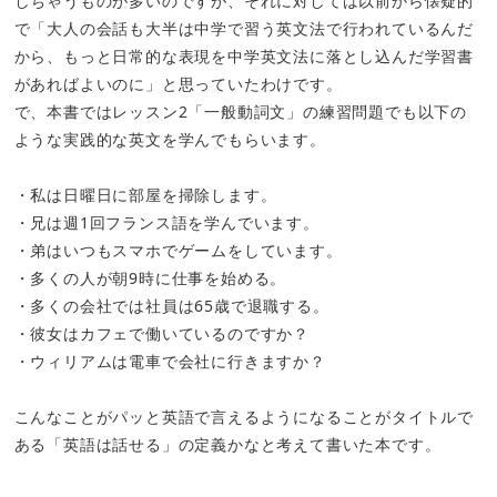
しちゃうものが多いのですが、それに対しては以前から懐疑的
で「大人の会話も大半は中学で習う英文法で行われているんだ
から、もっと日常的な表現を中学英文法に落とし込んだ学習書
があればよいのに」と思っていたわけです。
で、本書ではレッスン2「一般動詞文」の練習問題でも以下の
ような実践的な英文を学んでもらいます。
・私は日曜日に部屋を掃除します。
・兄は週1回フランス語を学んでいます。
・弟はいつもスマホでゲームをしています。
・多くの人が朝9時に仕事を始める。
・多くの会社では社員は65歳で退職する。
・彼女はカフェで働いているのですか？
・ウィリアムは電車で会社に行きますか？
こんなことがパッと英語で言えるようになることがタイトルで
ある「英語は話せる」の定義かなと考えて書いた本です。