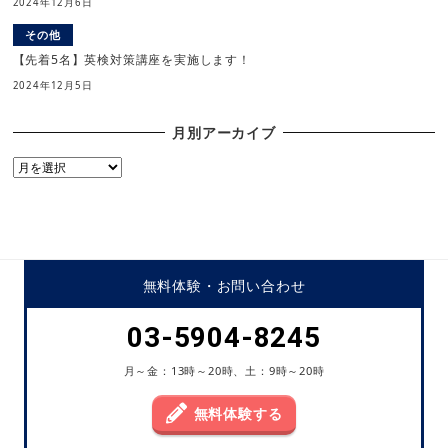
2024年12月6日
その他
【先着5名】英検対策講座を実施します！
2024年12月5日
月別アーカイブ
月
別
ア
ー
カ
イ
無料体験・
お問い合わせ
ブ
03-5904-8245
月～金：13時～20時、土：9時～20時
無料体験する