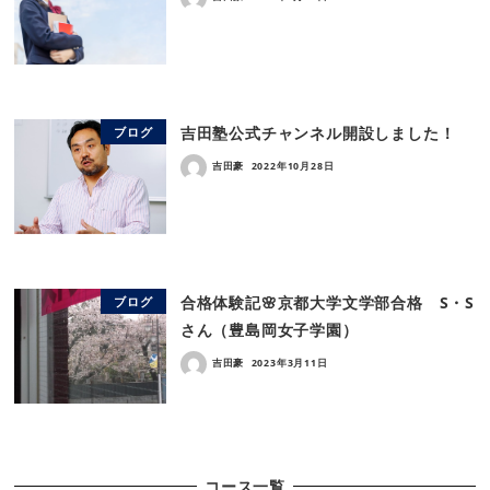
吉田塾公式チャンネル開設しました！
ブログ
吉田豪
2022年10月28日
合格体験記🌸京都大学文学部合格 S・S
ブログ
さん（豊島岡女子学園）
吉田豪
2023年3月11日
コース一覧