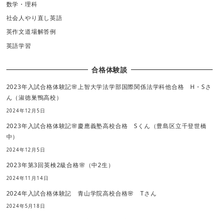
数学・理科
社会人やり直し英語
英作文道場解答例
英語学習
合格体験談
2023年入試合格体験記🌸上智大学法学部国際関係法学科他合格 H・Sさ
ん（淑徳巣鴨高校）
2024年12月5日
2023年入試合格体験記🌸慶應義塾高校合格 Sくん（豊島区立千登世橋
中）
2024年12月5日
2023年第3回英検2級合格🌸（中2生）
2024年11月14日
2024年入試合格体験記 青山学院高校合格🌸 Tさん
2024年5月18日