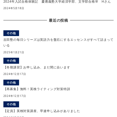
2024年入試合格体験記 慶應義塾大学経済学部、文学部合格🌸 Hさん
2024年5月18日
最近の投稿
その他
吉田塾の毎日シリーズは英語力を盤石にするエッセンスがすべて詰まって
いる
2025年1月21日
その他
【冬期講習】お申し込み、まだ間に合います
2024年12月17日
その他
【再募集】無料！英検ライティング対策特訓
2024年12月17日
その他
【定員】英検対策講座、早速申し込みがありました