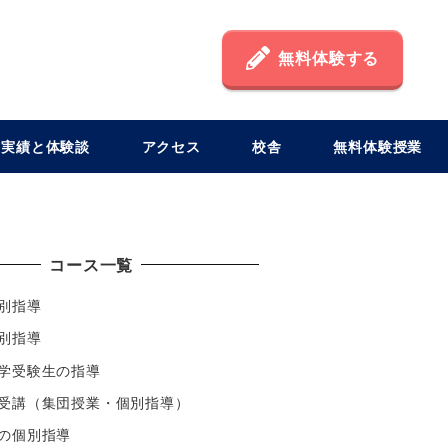
無料体験する
格実績と体験談
アクセス
校舎
無料体験授業
コース一覧
別指導
別指導
学受験生の指導
受講（集団授業・個別指導）
の個別指導