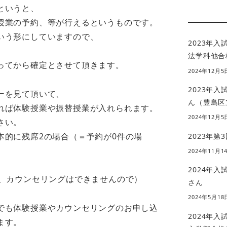
というと、
授業の予約、等が行えるというものです。
いう形にしていますので、
2023年
、
法学科他合
ってから確定とさせて頂きます。
2024年12月5
2023年
ーを見て頂いて、
ん（豊島区
れば体験授業や振替授業が入れられます。
2024年12月5
さい。
本的に残席2の場合（＝予約が0件の場
2023年第
2024年11月1
2024年
が、カウンセリングはできませんので）
さん
2024年5月18
でも体験授業やカウンセリングのお申し込
2024年
ます。