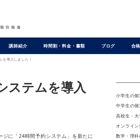
講師紹介
時間割・料金・書類
ブログ
合
ムを導入しました！
システムを導入
小学生の個
中学生の個
高校生・大
ー
オンライン
ージに「24時間予約システム」を新たに
数学・理科