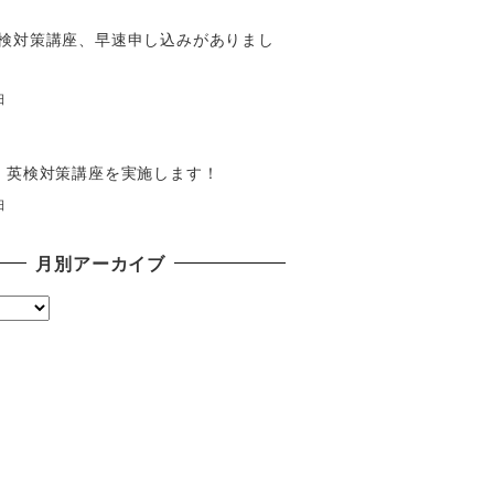
検対策講座、早速申し込みがありまし
日
】英検対策講座を実施します！
日
月別アーカイブ