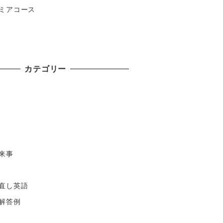
ミアコース
カテゴリー
来事
直し英語
解答例