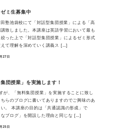
 ゼミ生募集中
り吉田塾池袋校にて「対話型集団授業」による「高
開講致しました。本講座は英語学習において最も
を絞った上で「対話型集団授業」によるゼミ形式
えて理解を深めていく講義ス […]
9月27日
料集団授業」を実施します！
ですが、「無料集団授業」を実施することに致し
こちらのブログに書いてありますのでご興味のあ
い。 本講座の目的は「共通認識の形成」で
なブログ」を開設した理由と同じな […]
5月25日