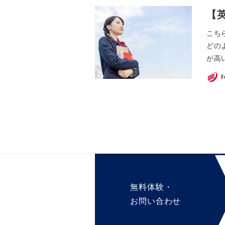
【
こち
どの
が高い
F
無料体験・
お問い合わせ