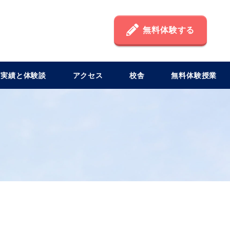
無料体験する
格実績と体験談
アクセス
校舎
無料体験授業