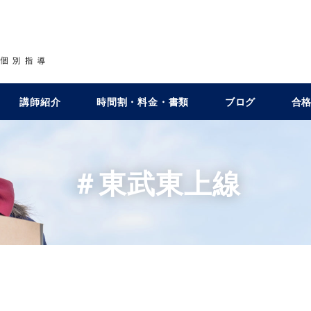
講師紹介
時間割・料金・書類
ブログ
合
＃東武東上線