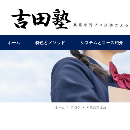
ホーム
特色とメソッド
システムとコース紹介
ホーム
ブログ
＃東武東上線