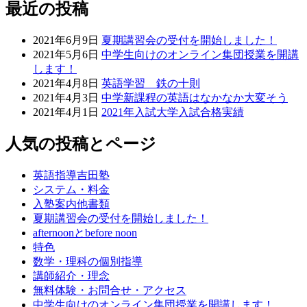
最近の投稿
2021年6月9日
夏期講習会の受付を開始しました！
2021年5月6日
中学生向けのオンライン集団授業を開講
します！
2021年4月8日
英語学習 鉄の十則
2021年4月3日
中学新課程の英語はなかなか大変そう
2021年4月1日
2021年入試大学入試合格実績
人気の投稿とページ
英語指導吉田塾
システム・料金
入塾案内他書類
夏期講習会の受付を開始しました！
afternoonとbefore noon
特色
数学・理科の個別指導
講師紹介・理念
無料体験・お問合せ・アクセス
中学生向けのオンライン集団授業を開講します！