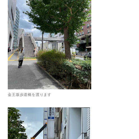
金王坂歩道橋を渡ります