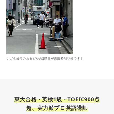
ナガタ歯科のあるビルの2階奥が吉田塾渋谷校です！
東大合格・英検1級・TOEIC900点
超、実力派プロ英語講師