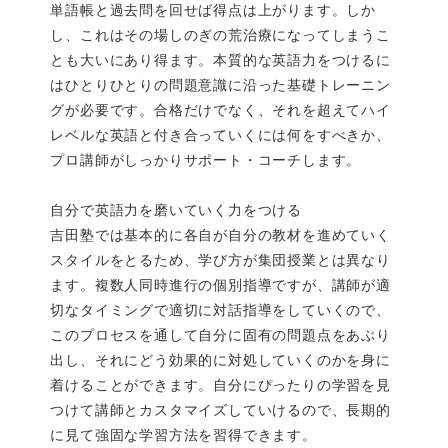
単語帳と過去問を回せば得点は上がります。しか
し、これはその場しのぎの荒治療になってしまうこ
とも大いにあり得ます。本質的な英語力をつけるに
はひとりひとりの問題意識に沿った基礎トレーニン
グが必要です。合格だけでなく、それを超えてハイ
レベルな英語と付き合っていくには何をすべきか、
プロ講師がしっかりサポート・コーチします。
自分で英語力を磨いていく力をつける
吉田塾では基本的に各自が自分の教材を進めていく
スタイルをとるため、学び方が集団授業とは異なり
ます。複数人同時進行の個別指導ですが、講師が適
切なタイミングで適切に対話指導をしていくので、
このプロセスを通して自分に固有の問題点をあぶり
出し、それにどう効果的に対処していくのかを身に
着けることができます。自分にぴったりの学習を見
つけて講師とカスタマイズしていけるので、長期的
に見て強固な学習方法を習得できます。