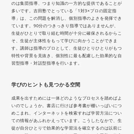
のは集団指導、つまり知識の一方的な提供であることが
多いです。吉田塾でとっている「1対3×プロの固定指
導」は、この問題を解消し、個別指導のよさを発揮でき
ています。90分のつきっきり指導ではありませんが、
生徒がひとりで取り組む時間が十分に確保されるからこ
そ、生徒が主体性をもって学びに向かうことができま
す。講師は指導のプロとして、生徒ひとりひとりがもつ
特性や背景を見抜き、個別性に最も配慮した効果的な自
習型指導・対話型指導を行います。
学びのヒントも見つかる空間
成果を出すためには一体どのようなプロセスを踏めばよ
いのでしょうか。書店に行けば参考書が棚いっぱいにつ
めこまれ、インターネットを検索すれば学習方法につい
ての情報があふれかえっています。こうしたなかで、生
徒が自分ひとりで効果的な学習法を確立するのは以前に