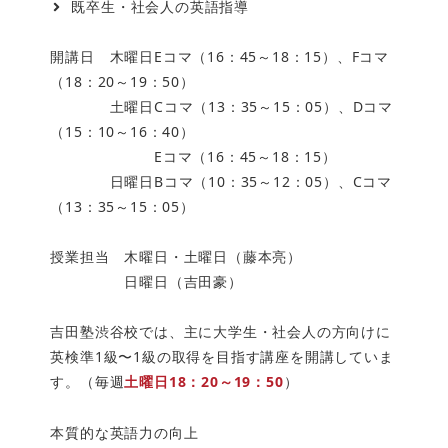
既卒生・社会人の英語指導
開講日 木曜日Eコマ（16：45～18：15）、Fコマ
（18：20～19：50）
土曜日Cコマ（13：35～15：05）、Dコマ
（15：10～16：40）
Eコマ（16：45～18：15）
日曜日Bコマ（10：35～12：05）、Cコマ
（13：35～15：05）
授業担当 木曜日・土曜日（藤本亮）
日曜日（吉田豪）
吉田塾渋谷校では、主に大学生・社会人の方向けに
英検準1級〜1級の取得を目指す講座を開講していま
す。（毎週
土曜日18：20～19：50
）
本質的な英語力の向上