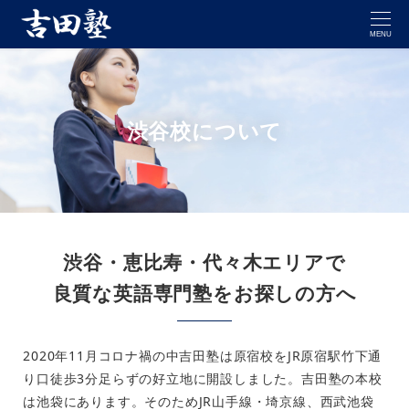
MENU
渋谷校について
渋谷・恵比寿・代々木エリアで
良質な英語専門塾をお探しの方へ
2020年11月コロナ禍の中吉田塾は原宿校をJR原宿駅竹下通
り口徒歩3分足らずの好立地に開設しました。吉田塾の本校
は池袋にあります。そのためJR山手線・埼京線、西武池袋