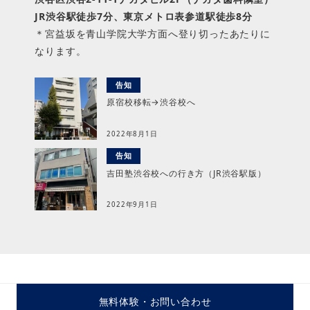
JR渋谷駅徒歩7分、東京メトロ表参道駅徒歩8分
＊宮益坂を青山学院大学方面へ登り切ったあたりに
なります。
告知
原宿校移転→渋谷校へ
2022年8月1日
告知
吉田塾渋谷校への行き方（JR渋谷駅版）
2022年9月1日
無料体験・
お問い合わせ