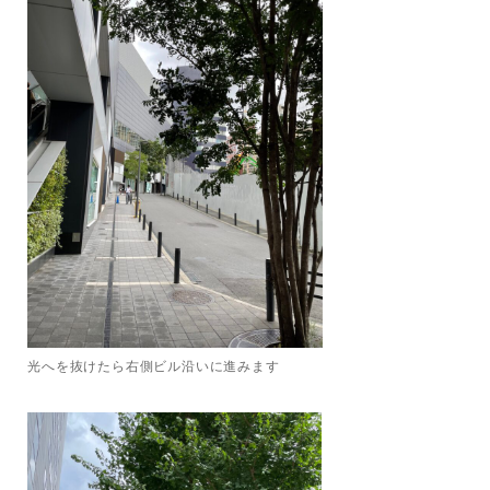
光へを抜けたら右側ビル沿いに進みます