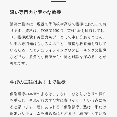
深い専門力と豊かな教養
講師の藤本は、現役で予備校や高校で指導にあたってお
ります。資格は、TOEIC950点・英検1級を所持してお
り、指導経験も英語力もプロとして申し分ありません。
語学の専門知はもちろんのこと、該博な教養知も有して
いるため、たとえばライティングやスピーキングの指導
などでも、多角的な視座から生徒と対話を深めることが
可能です。
学びの主語はあくまで生徒
個別指導の本来のよさは、まさに「ひとりひとりの個性
を重んじ、それぞれの学び方に寄りそう」という点にあ
ると思います。巷にあふれる「個別指導」塾は、形だけ
個別カリキュラムを決めるにとどまり、結局行っている