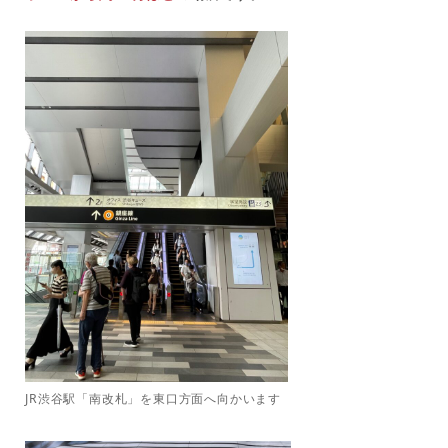
JR渋谷駅「南改札」を東口方面へ向かいます