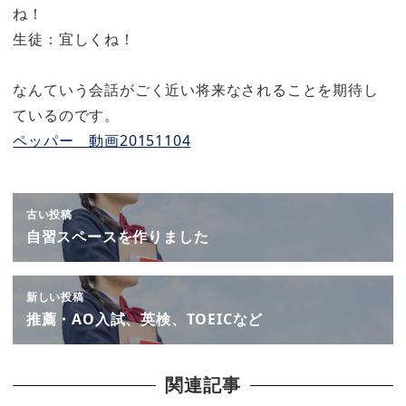
ね！
生徒：宜しくね！
なんていう会話がごく近い将来なされることを期待し
ているのです。
ペッパー 動画20151104
古い投稿
自習スペースを作りました
新しい投稿
推薦・AO入試、英検、TOEICなど
関連記事