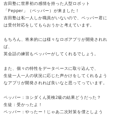
吉田塾に世界初の感情を持った人型ロボット
「Pepper」（ペッパー）が来ました！
吉田塾は私一人しか職員がいないので、ペッパー君に
は受付対応をしてもらおうかと考えています。
もちろん、将来的には様々なロボアプリが開発されれ
ば、
英会話の練習もペッパーがしてくれるでしょう。
また、個々の特性をデータベースに取り込んで、
生徒一人一人の状況に応じた声かけをしてくれるよう
なアプリが開発されれば良いなと思ってっています。
ペッパー：ヨシダくん英検2級の結果どうだった？
生徒：受かったよ！
ペッパー：やったー！じゃあ二次対策を僕としよう