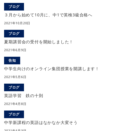
ブログ
３月から始めて10月に、中1で英検3級合格へ
2021年10月20日
ブログ
夏期講習会の受付を開始しました！
2021年6月9日
告知
中学生向けのオンライン集団授業を開講します！
2021年5月6日
ブログ
英語学習 鉄の十則
2021年4月8日
ブログ
中学新課程の英語はなかなか大変そう
2021年4月3日