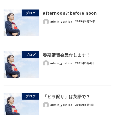
afternoonとbefore noon
ブログ
admin_yoshida
2019年4月24日
春期講習会受付します！
ブログ
admin_yoshida
2021年3月4日
「ビラ配り」は英語で？
ブログ
admin_yoshida
2015年5月1日