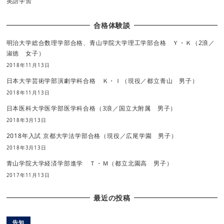
英語学習
合格体験談
明治大学総合数理学部合格、青山学院大学理工学部合格 Ｙ・Ｋ（2浪／
淑徳 女子）
2018年11月13日
日本大学芸術学部演劇学科合格 Ｋ・Ｉ（現役／都立青山 男子）
2018年11月13日
日本医科大学医学部医学科合格（3浪／国立大附属 男子）
2018年3月13日
2018年入試 京都大学法学部合格（現役／広尾学園 男子）
2018年3月13日
青山学院大学経済学部進学 Ｔ・Ｍ（都立北園高 男子）
2017年11月13日
最近の投稿
告知