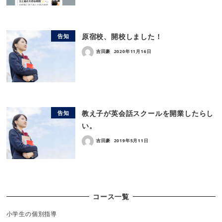
原宿校、開校しました！
告知
吉田豪
2020年11月16日
教え子が英会話スクールを開業したらし
告知
い。
吉田豪
2019年5月11日
コース一覧
小学生の個別指導