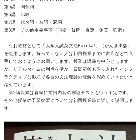
第5講 関係詞
第6講 比較
第7講 代名詞・名詞・冠詞
第8講 その他重要事項（同格・疑問・否定・倒置・強調）
なお教材として「大学入試英文法Eureka!」（かんき出版）
を使用します。持っていない人は初回授業までに書店などで入
手しておくようにお願いします。授業は講義を中心とします
が、リアルタイムの利点を活かし質疑応答も取り入れたインタ
ラクティブな形式で各自の文法理論の理解を深めていきたいと
考えています。
第2講以降は冒頭に前回内容の確認テストも行う予定です。
その他授業の予習復習については初回授業時に詳しく説明しま
す。