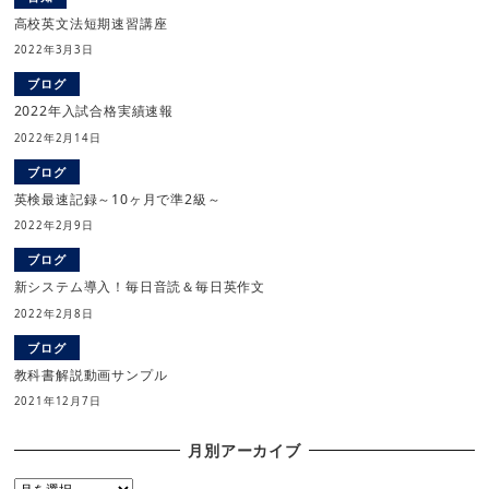
高校英文法短期速習講座
2022年3月3日
ブログ
2022年入試合格実績速報
2022年2月14日
ブログ
英検最速記録～10ヶ月で準2級～
2022年2月9日
ブログ
新システム導入！毎日音読＆毎日英作文
2022年2月8日
ブログ
教科書解説動画サンプル
2021年12月7日
月別アーカイブ
月