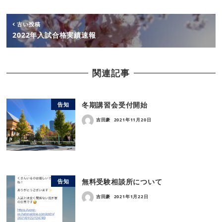
古い投稿
2022年入試合格実績速報
関連記事
冬期講習会受付開始
告知
吉田豪
2021年11月20日
無料受験相談所について
告知
吉田豪
2021年1月22日