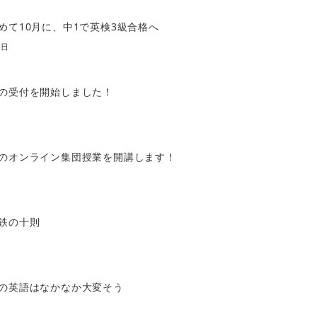
めて10月に、中1で英検3級合格へ
0日
の受付を開始しました！
のオンライン集団授業を開講します！
鉄の十則
の英語はなかなか大変そう