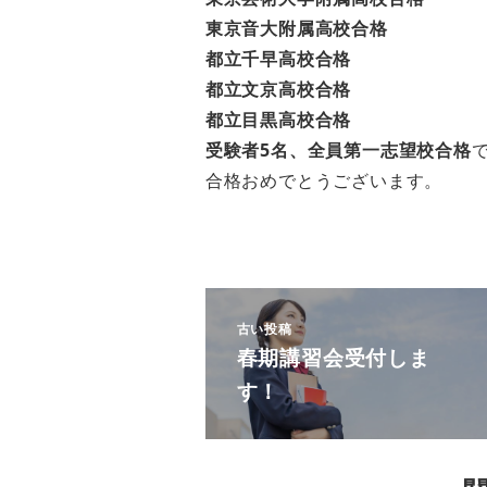
東京音大附属高校合格
都立千早高校合格
都立文京高校合格
都立目黒高校合格
受験者5名、全員第一志望校合格
合格おめでとうございます。
古い投稿
春期講習会受付しま
す！