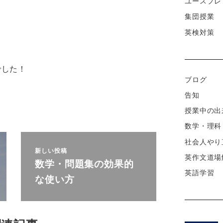
ユースプレ
集団授業
英検対策
でした！
ブログ
告知
授業中の出
数学・理科
社会人やり
新しい投稿
英作文道場
数学・問題集の効果的
英語学習
な使い方