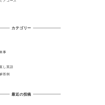
ミアコース
カテゴリー
来事
直し英語
解答例
最近の投稿