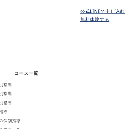
公式LINEで申し込む
無料体験する
実績と体験談
アクセス
無料体験授業
コース一覧
別指導
別指導
別指導
指導
の個別指導