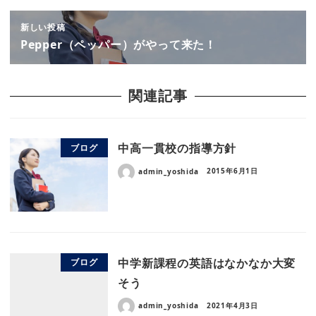
新しい投稿
Pepper（ペッパー）がやって来た！
関連記事
中高一貫校の指導方針
ブログ
admin_yoshida
2015年6月1日
中学新課程の英語はなかなか大変
ブログ
そう
admin_yoshida
2021年4月3日