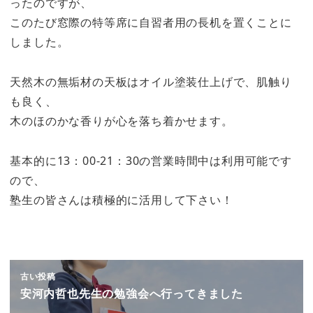
ったのですが、
このたび窓際の特等席に自習者用の長机を置くことに
しました。
天然木の無垢材の天板はオイル塗装仕上げで、肌触り
も良く、
木のほのかな香りが心を落ち着かせます。
基本的に13：00-21：30の営業時間中は利用可能です
ので、
塾生の皆さんは積極的に活用して下さい！
古い投稿
安河内哲也先生の勉強会へ行ってきました