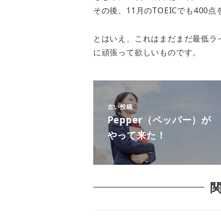
その後、11月のTOEICでも40
とはいえ、これはまだまだ最低ラ
に頑張って欲しいものです。
古い投稿
Pepper（ペッパー）が
やって来た！