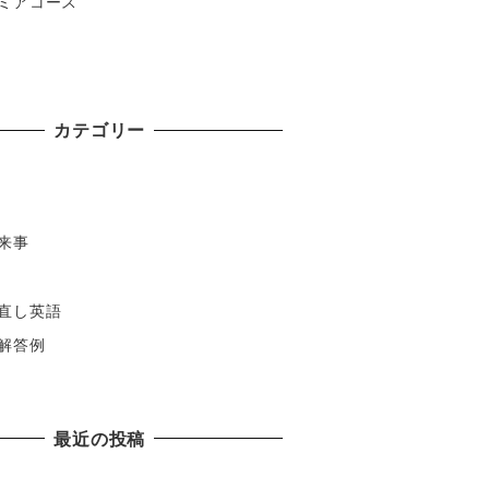
ミアコース
カテゴリー
来事
直し英語
解答例
最近の投稿