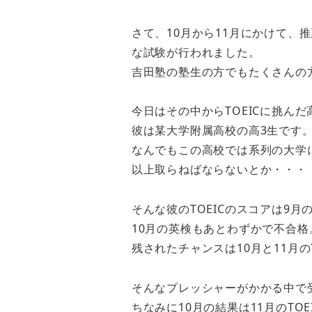
さて、10月から11月にかけて、推
な試験が行われました。
吉田塾の塾生の方でもたくさんの
今日はその中からTOEICに挑ん
彼は某大学附属高校の高3生です
なんでもこの高校では系列の大学に進
以上取らねばならないとか・・・
そんな彼のTOEICのスコアは9月
10月の英検もあとわずかで不合格
残されたチャンスは10月と11月のT
そんなプレッシャーがかかる中で受け
ちなみに10月の結果は11月のTO