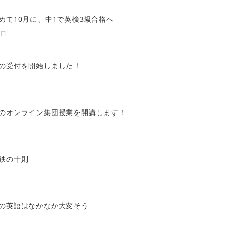
めて10月に、中1で英検3級合格へ
0日
の受付を開始しました！
のオンライン集団授業を開講します！
鉄の十則
の英語はなかなか大変そう