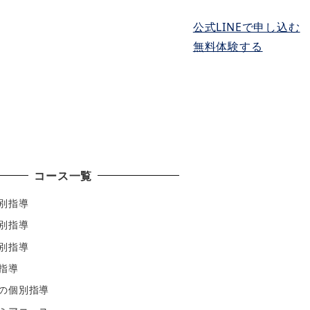
公式LINEで申し込む
無料体験する
実績と体験談
アクセス
無料体験授業
コース一覧
別指導
別指導
別指導
指導
の個別指導