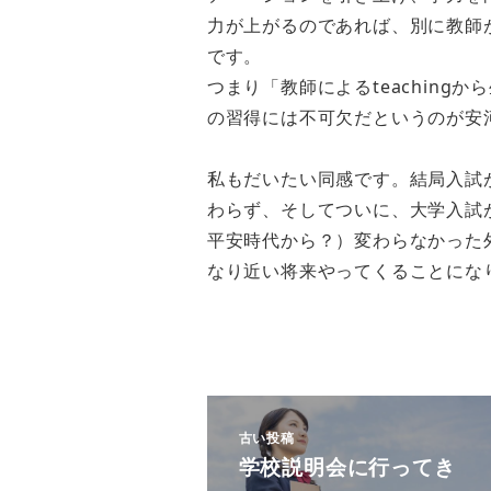
力が上がるのであれば、別に教師
です。
つまり「教師によるteachingか
の習得には不可欠だというのが安
私もだいたい同感です。結局入試
わらず、そしてついに、大学入試
平安時代から？）変わらなかった
なり近い将来やってくることにな
古い投稿
学校説明会に行ってき