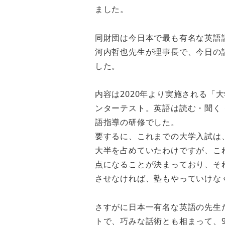
ました。
同財団は今日本で最も有名な英語
河内哲也先生が理事長で、今日の
した。
内容は2020年より実施される「
ンターテスト。英語は読む・聞く
語指導の研修でした。
要するに、これまでの大学入試は
大半を占めていたわけですが、こ
点になることが決まっており、そ
させなければ、塾もやっていけな
さすがに日本一有名な英語の先生
トで、巧みな話術とも相まって、