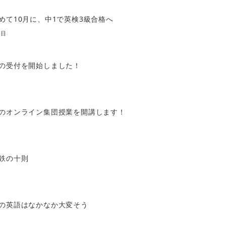
めて10月に、中1で英検3級合格へ
0日
の受付を開始しました！
のオンライン集団授業を開講します！
鉄の十則
の英語はなかなか大変そう