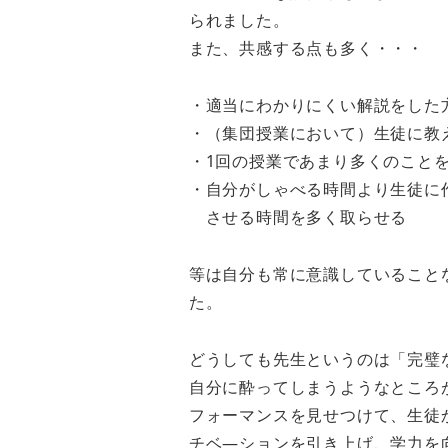
られました。
また、共感する点も多く・・・
・適当にわかりにくい解説をした
・（集団授業において）生徒に教
・1回の授業であまり多くのこと
・自分がしゃべる時間より生徒に作業（＝
させる時間を多く取らせる
等は自分も常に意識していること
た。
どうしても先生というのは「完璧
自分に酔ってしまうようなところ
フォーマンスを見せつけて、生徒
チベ―ションを引き上げ、学力を