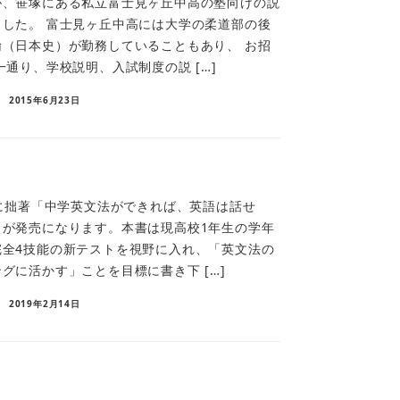
が、笹塚にある私立富士見ヶ丘中高の塾向けの説
した。 富士見ヶ丘中高には大学の柔道部の後
（日本史）が勤務していることもあり、 お招
一通り、学校説明、入試制度の説 […]
2015年6月23日
）に拙著「中学英文法ができれば、英語は話せ
）が発売になります。本書は現高校1年生の学年
完全4技能の新テストを視野に入れ、「英文法の
グに活かす」ことを目標に書き下 […]
2019年2月14日