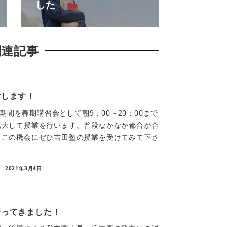
した
関連記事
付します！
での期間を春期講習会として朝9：00～20：00まで
拡大して授業を行います。普段なかなか都合が合
もこの機会にぜひ吉田塾の授業を受けてみて下さ
2021年3月4日
行ってきました！