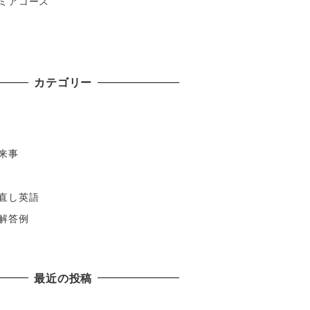
ミアコース
カテゴリー
来事
直し英語
解答例
最近の投稿