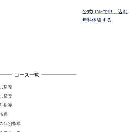
公式LINEで申し込む
無料体験する
実績と体験談
アクセス
無料体験授業
コース一覧
別指導
別指導
別指導
指導
の個別指導