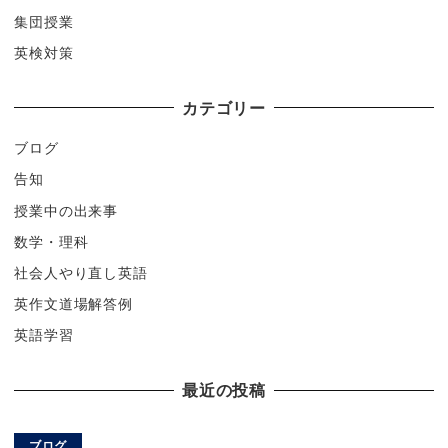
集団授業
英検対策
カテゴリー
ブログ
告知
授業中の出来事
数学・理科
社会人やり直し英語
英作文道場解答例
英語学習
最近の投稿
ブログ