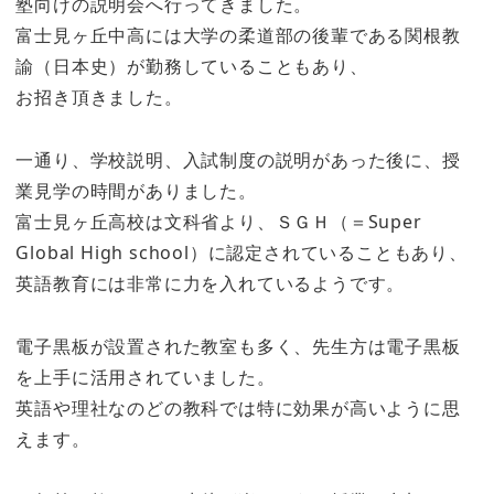
塾向けの説明会へ行ってきました。
富士見ヶ丘中高には大学の柔道部の後輩である関根教
諭（日本史）が勤務していることもあり、
お招き頂きました。
一通り、学校説明、入試制度の説明があった後に、授
業見学の時間がありました。
富士見ヶ丘高校は文科省より、ＳＧＨ（＝Super
Global High school）に認定されていることもあり、
英語教育には非常に力を入れているようです。
電子黒板が設置された教室も多く、先生方は電子黒板
を上手に活用されていました。
英語や理社なのどの教科では特に効果が高いように思
えます。