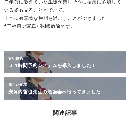
二年前に教えていた生徒が楽しそうに授業に参加して
いる姿も見ることができて、
非常に有意義な時間を過ごすことができました。
*三枚目の写真が関根教諭です。
古い投稿
２４時間予約システムを導入しました！
新しい投稿
安河内哲也先生の勉強会へ行ってきました
関連記事