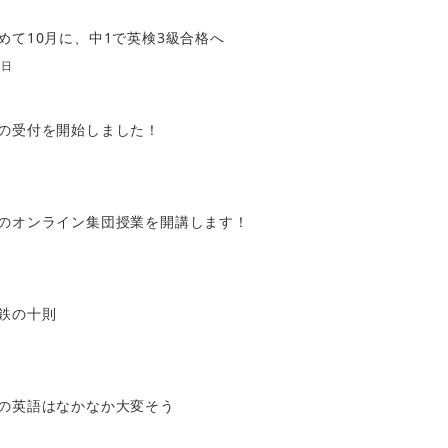
めて10月に、中1で英検3級合格へ
0日
の受付を開始しました！
のオンライン集団授業を開講します！
鉄の十則
の英語はなかなか大変そう