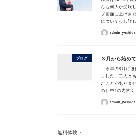
らも何人か受験
プ画面に上げさ
について少し詳し
admin_yoshida
３月から始めて
ブログ
今年の3月にほ
ました。二人と
たことがありま
の）中1の内容く
admin_yoshida
無料体験・