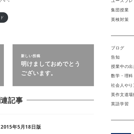
ユースプレ
集団授業
ード
英検対策
ブログ
新しい投稿
告知
明けましておめでとう
授業中の出
ございます。
数学・理科
社会人やり
英作文道場
関連記事
英語学習
015年5月18日版