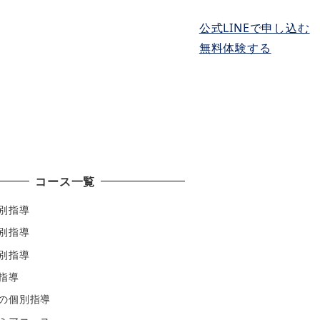
公式LINEで申し込む
無料体験する
実績と体験談
アクセス
無料体験授業
コース一覧
別指導
別指導
別指導
指導
の個別指導