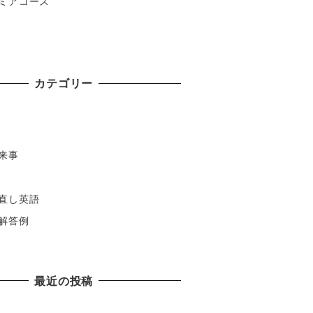
ミアコース
カテゴリー
来事
直し英語
解答例
最近の投稿