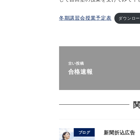
冬期講習会授業予定表
ダウンロ
古い投稿
合格速報
新聞折込広告 2
ブログ