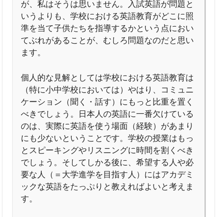
が、私はそうは思いません。入試英語が問題と
いうよりも、学校における英語教育がどこに照
準を当て子供たちを指導するかという点におい
てぶれがあることが、むしろ問題なのだと思い
ます。
個人的な見解としては学校における英語教育は
（特に小中学校においては）やはり、コミュニ
ケーション（聞く・話す）にもっと比重を置く
べきでしょう。日本人の英語に一番欠けている
のは、実際に英語を使う場面（経験）があまり
にも少ないということです。学校の授業はもっ
とスピーキングやリスニングに時間を割くべき
でしょう。そしてしかる後に、希望する人や必
要な人（＝大学進学を目指す人）にはアカデミ
ックな英語をたっぷりと教えればよいと考えま
す。