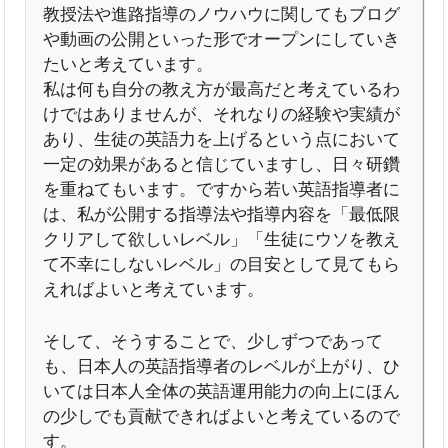
教授法や進路指導のノウハウに関してもブログ
や動画の公開といった形でオープンにしていき
たいと考えています。
私は何も自分の教え方が最高だと考えているわ
けではありませんが、それなりの経験や実績が
あり、生徒の英語力を上げるという点において
一定の効果があると信じていますし、日々研鑽
を重ねてもいます。ですから若い英語指導者に
は、私が公開する指導法や指導内容を「最低限
クリアして欲しいレベル」「生徒にウソを教え
て不幸にしないレベル」の目安として見てもら
えればよいと考えています。
そして、そうすることで、少しずつであって
も、日本人の英語指導者のレベルが上がり、ひ
いては日本人全体の英語運用能力の向上にほん
の少しでも貢献できればよいと考えているので
す。