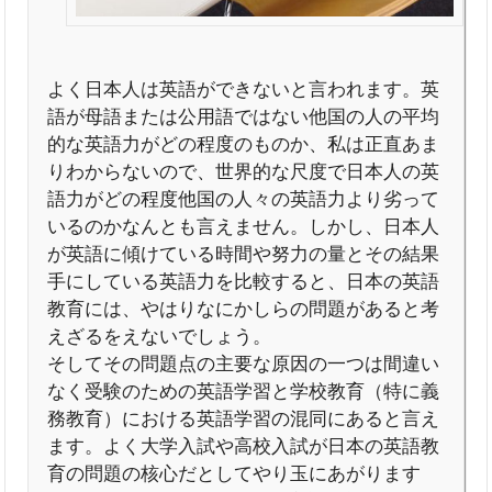
よく日本人は英語ができないと言われます。英
語が母語または公用語ではない他国の人の平均
的な英語力がどの程度のものか、私は正直あま
りわからないので、世界的な尺度で日本人の英
語力がどの程度他国の人々の英語力より劣って
いるのかなんとも言えません。しかし、日本人
が英語に傾けている時間や努力の量とその結果
手にしている英語力を比較すると、日本の英語
教育には、やはりなにかしらの問題があると考
えざるをえないでしょう。
そしてその問題点の主要な原因の一つは間違い
なく受験のための英語学習と学校教育（特に義
務教育）における英語学習の混同にあると言え
ます。よく大学入試や高校入試が日本の英語教
育の問題の核心だとしてやり玉にあがります