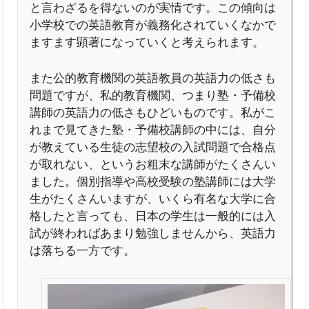
と言わざるを得ないのが実情です。この傾向は
小学校での英語教育が義務化されていくなかで
ますます顕著になっていくと考えられます。
また公的教育機関の英語教員の英語力の低さも
問題ですが、私的教育機関、つまり塾・予備校
講師の英語力の低さもひどいものです。私がこ
れまで見てきた塾・予備校講師の中には、自分
が教えている生徒の志望校の入試問題で合格点
が取れない、というお粗末な講師がたくさんい
ました。個別指導や高校受験の塾講師には大学
生がたくさんいますが、いくら有名な大学に合
格したと言っても、日本の学生は一般的には入
試が終わればあまり勉強しませんから、英語力
は落ちる一方です。