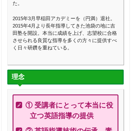
た。
2015年3月早稲田アカデミーを（円満）退社。
2015年4月より長年指導してきた池袋の地に吉
田塾を開設。本当に成績を上げ、志望校に合格
させられる良質な指導を多くの方々に提供すべ
く日々研鑽を重ねている。
理念
① 受講者にとって本当に役
立つ英語指導の提供
② 英語指導技術の伝承、素