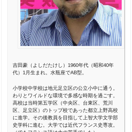
吉田豪（よしだたけし）1960年代（昭和40年
代）1月生まれ。水瓶座でAB型。
小学校中学校は地元足立区の公立小中に通う。
わりとワイルドな環境で多感な時期を過ごす。
高校は当時第五学区（中央区、台東区、荒川
区、足立区）のトップ校であった都立上野高校
に進学。その後教員を目指して上智大学文学部
史学科に進む。大学では近代フランス史専攻。