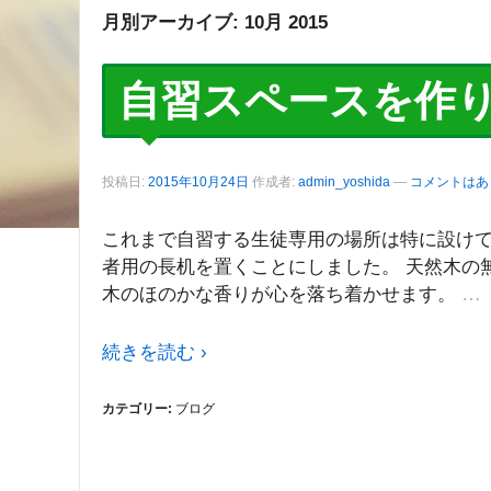
月別アーカイブ:
10月 2015
自習スペースを作
投稿日:
2015年10月24日
作成者:
admin_yoshida
—
コメントはあ
これまで自習する生徒専用の場所は特に設けて
者用の長机を置くことにしました。 天然木の
…
木のほのかな香りが心を落ち着かせます。
続きを読む ›
カテゴリー:
ブログ