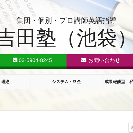
集団・個別・プロ講師英語指導
吉田塾（池袋
03-5904-8245
お問い合わせ
・理念
システム・料金
成果報酬型 
検