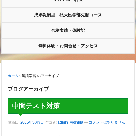
成果報酬型 私大医学部先願コース
合格実績・体験記
無料体験・お問合せ・アクセス
ホーム
›
英語学習 のアーカイブ
ブログアーカイブ
中間テスト対策
投稿日:
2015年5月9日
作成者:
admin_yoshida
—
コメントはありません ↓