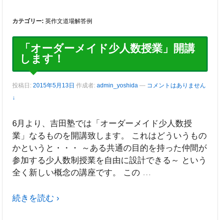
カテゴリー:
英作文道場解答例
「オーダーメイド少人数授業」開講
します！
投稿日:
2015年5月13日
作成者:
admin_yoshida
—
コメントはありません
↓
6月より、吉田塾では「オーダーメイド少人数授
業」なるものを開講致します。 これはどういうもの
かというと・・・ ～ある共通の目的を持った仲間が
参加する少人数制授業を自由に設計できる～ という
…
全く新しい概念の講座です。 この
続きを読む ›