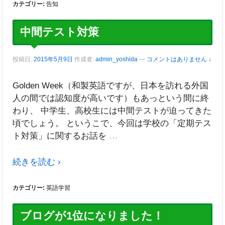
カテゴリー:
告知
中間テスト対策
投稿日:
2015年5月9日
作成者:
admin_yoshida
—
コメントはありません ↓
Golden Week（和製英語ですが、日本を訪れる外国
人の間では認知度が高いです）もあっという間に終
わり、 中学生、高校生には中間テストが迫ってきた
頃でしょう。 というこで、今回は学校の「定期テス
…
ト対策」に関するお話を
続きを読む ›
カテゴリー:
英語学習
ブログが1位になりました！