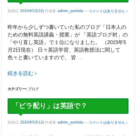
投稿日:
2015年5月2日
作成者:
admin_yoshida
—
コメントはありません ↓
昨年から少しずつ書いていた私のブログ「日本人の
ための無料英語講義・授業」が 「英語ブログ村」の
「やり直し英語」で１位になりました。 （2015年5
月2日現在） 日々英語学習、英語教授法に関して
…
色々と書いていますので、 皆
続きを読む ›
カテゴリー:
ブログ
「ビラ配り」は英語で？
投稿日:
2015年5月1日
作成者:
admin_yoshida
—
コメントはありません ↓