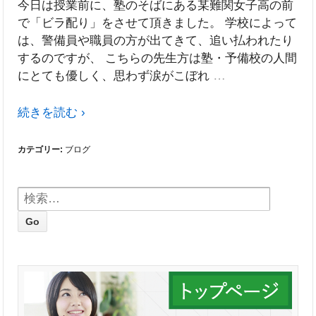
今日は授業前に、塾のそばにある某難関女子高の前
で「ビラ配り」をさせて頂きました。 学校によって
は、警備員や職員の方が出てきて、追い払われたり
するのですが、 こちらの先生方は塾・予備校の人間
…
にとても優しく、思わず涙がこぼれ
続きを読む ›
カテゴリー:
ブログ
検索: