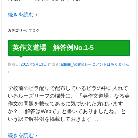
続きを読む ›
カテゴリー:
ブログ
英作文道場 解答例No.1-5
投稿日:
2015年5月13日
作成者:
admin_yoshida
—
コメントはありません
↓
学校前のビラ配りで配布しているビラの中に入れて
いるルーズリーフの欄外に、 「英作文道場」なる英
作文の問題を載せてあるに気づかれた方はいます
か？ 「解答はWebで」と書いてありましたね。 と
…
いう訳で解答例を掲載しておきます
続きを読む ›