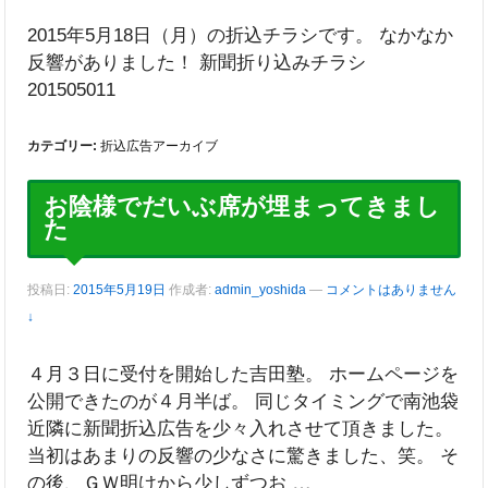
2015年5月18日（月）の折込チラシです。 なかなか
反響がありました！ 新聞折り込みチラシ
201505011
カテゴリー:
折込広告アーカイブ
お陰様でだいぶ席が埋まってきまし
た
投稿日:
2015年5月19日
作成者:
admin_yoshida
—
コメントはありません
↓
４月３日に受付を開始した吉田塾。 ホームページを
公開できたのが４月半ば。 同じタイミングで南池袋
近隣に新聞折込広告を少々入れさせて頂きました。
当初はあまりの反響の少なさに驚きました、笑。 そ
…
の後、ＧＷ明けから少しずつお