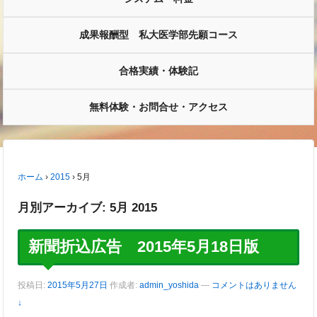
成果報酬型 私大医学部先願コース
合格実績・体験記
無料体験・お問合せ・アクセス
ホーム
›
2015
›
5月
月別アーカイブ:
5月 2015
新聞折込広告 2015年5月18日版
投稿日:
2015年5月27日
作成者:
admin_yoshida
—
コメントはありません
↓