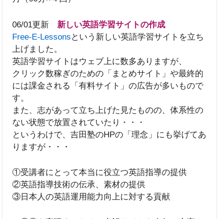
06/01更新
新しい英語学習サイトの作成
Free-E-Lessons
という新しい英語学習サイトを立ち
上げました。
英語学習サイトはウェブ上に数多ありますが、
クリック数稼ぎのための「まとめサイト」や最終的
には課金される「有料サイト」の広告が多いもので
す。
また、志があって立ち上げた見たものの、体系性の
ない状態で放置されていたり・・・
というわけで、吉田塾のHPの「理念」にも挙げてあ
りますが・・・
①受講者にとって本当に役立つ英語指導の提供
②英語指導技術の伝承、素材の提供
③日本人の英語運用能力向上に対する貢献