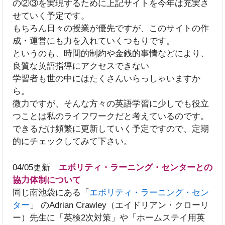
の②③を実現するために上記サイトを今年は充実さ
せていく予定です。
もちろん日々の授業が優先ですが、このサイトの作
成・運営にも力を入れていくつもりです。
というのも、時間的制約や金銭的事情などにより、
良質な英語指導にアクセスできない
学習者も世の中にはたくさんいらっしゃいますか
ら。
微力ですが、そんな方々の英語学習に少しでも役立
つことは私のライフワークだと考えているのです。
できるだけ頻繁に更新していく予定ですので、定期
的にチェックしてみて下さい。
04/05更新
エボリティ・ラーニング・センターとの
協力体制について
同じ南池袋にある「
エボリティ・ラーニング・セン
ター
」 のAdrian Crawley（エイドリアン・クローリ
ー）先生に「英検2次対策」や「ホームステイ用英