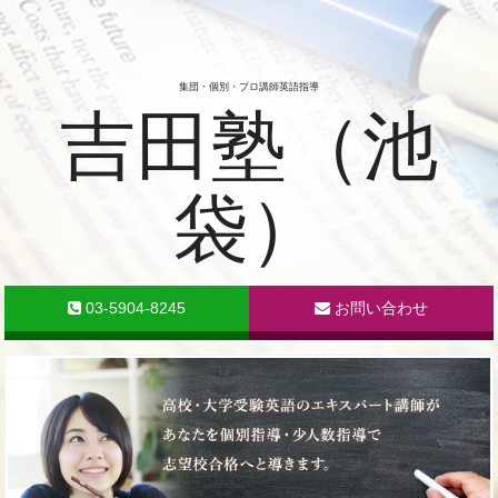
集団・個別・プロ講師英語指導
吉田塾（池
袋）
03-5904-8245
お問い合わせ