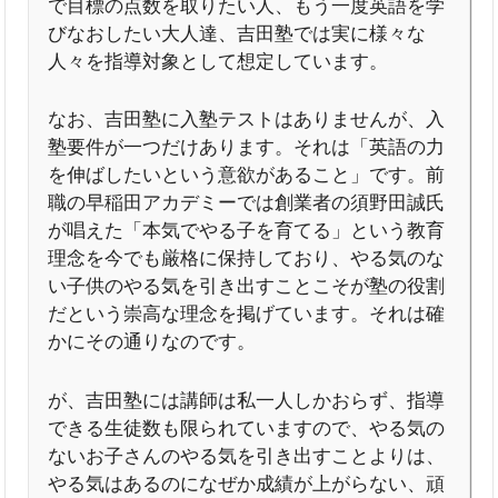
で目標の点数を取りたい人、もう一度英語を学
びなおしたい大人達、吉田塾では実に様々な
人々を指導対象として想定しています。
なお、吉田塾に入塾テストはありませんが、入
塾要件が一つだけあります。それは「英語の力
を伸ばしたいという意欲があること」です。前
職の早稲田アカデミーでは創業者の須野田誠氏
が唱えた「本気でやる子を育てる」という教育
理念を今でも厳格に保持しており、やる気のな
い子供のやる気を引き出すことこそが塾の役割
だという崇高な理念を掲げています。それは確
かにその通りなのです。
が、吉田塾には講師は私一人しかおらず、指導
できる生徒数も限られていますので、やる気の
ないお子さんのやる気を引き出すことよりは、
やる気はあるのになぜか成績が上がらない、頑