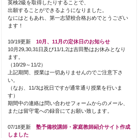
英検2級を取得したりすることで、
出願することができるようになりました。
なにはともあれ、第一志望校合格おめでとうござい
ます！
10/19更新
10月、11月の定休日のお知らせ
10月29,30,31日及び11/1,2は吉田塾はお休みとなり
ます。
（10/29～11/2）
上記期間、授業は一切ありませんのでご注意下さ
い。
（なお、11/3は祝日ですが通常通り授業を行いま
す）
期間中の連絡は問い合わせフォームからのメール、
または留守電への録音にてお願い致します。
07/18更新
塾予備校講師・家庭教師紹介サイト作成
しました