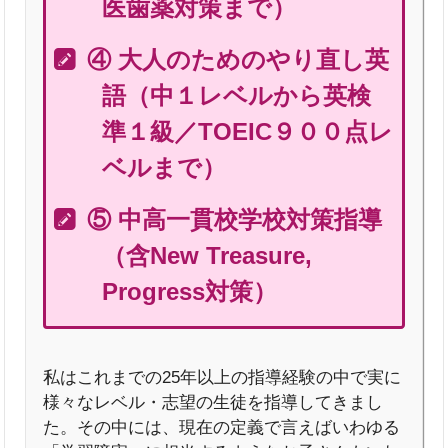
医歯薬対策まで）
④ 大人のためのやり直し英
語（中１レベルから英検
準１級／TOEIC９００点レ
ベルまで）
⑤ 中高一貫校学校対策指導
（含New Treasure,
Progress対策）
私はこれまでの25年以上の指導経験の中で実に
様々なレベル・志望の生徒を指導してきまし
た。その中には、現在の定義で言えばいわゆる