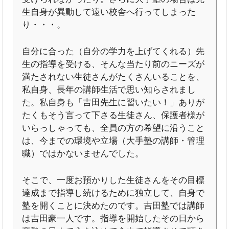
生自身が異動して遠い校舎へ行ってしまった
り・・・。
自分に合った（自分の学力を上げてくれる）先
生の指導を受ける、そんな当たり前のニーズが
満たされない生徒さんがたくさんいることを、
私自身、長年の講師生活で思い知らされまし
た。私自身も「吉田先生に習いたい！」ありが
たくもそう言って下さる生徒さん、保護者様が
いらっしゃっても、全員の方の希望に沿うこと
は、今までの環境や立場（大手塾の講師・管理
職）ではかないませんでした。
そこで、一度お預かりした生徒さんをその目標
達成まで指導し続けるために独立して、自身で
塾を開くことに決めたのです。吉田塾では講師
は吉田豪一人です。指導を開始したその日から