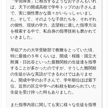
「学習障害」に相当するようなお子さんもいれ
ば、天下の開成高校で学年トップのお子さんま
で、実に個性豊かな面々がいらっしゃいまし
た。そして、そのような子供たちを、それぞれ
の個性、現状の学力、志望校に適した指導方法
を模索する中で、私自身の指導技術も磨かれて
いきました。
早稲アカの大学受験部で教鞭をとっていた頃、
特に最後の５年くらいは、開成・桜蔭・国立大
附属・日比谷といった最難関校の生徒達を指導
することが多かったのですが、そうした難関校
の生徒がみな英語ができるわけではありませ
ん。開成中学のお子さんで、学年順位ほぼ最下
位、近所の区立中学への転校を勧められていた
生徒を受け持った時もありました。
また指導内容に関しても実に様々な生徒を指導