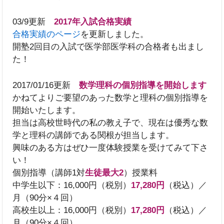
03/9更新
2017年入試合格実績
合格実績のページ
を更新しました。
開塾2回目の入試で医学部医学科の合格者も出まし
た！
2017/01/16更新
数学理科の個別指導を開始します
かねてよりご要望のあった数学と理科の個別指導を
開始いたします。
担当は高校世時代の私の教え子で、現在は優秀な数
学と理科の講師である関根が担当します。
興味のある方はぜひ一度体験授業を受けてみて下さ
い！
個別指導（講師1対
生徒最大2
）授業料
中学生以下：16,000円（税別）
17,280円
（税込）／
月（90分×４回）
高校生以上：16,000円（税別）
17,280円
（税込）／
月（90分×４回）