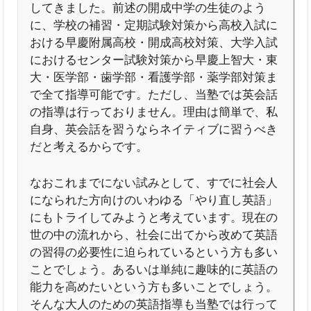
してきました。前述の開成中学の生徒のよう
に、学校の補習・定期試験対策から高校入試に
おける早慶附属高校・開成高校対策、大学入試
におけるセンター試験対策から早慶上智大・東
大・医学部・歯学部・看護学部・薬学部対策ま
で全て指導可能です。ただし、当塾では英会話
の指導は行っておりません。理由は簡単で、私
自身、英会話を習うならネイティブに習うべき
だと考えるからです。
なおこれまでにない試みとして、すでに社会人
になられた方向けのいわゆる「やり直し英語」
にもトライしてみようと考えています。現在の
世の中の流れから、社会に出てから改めて英語
の習得の必要性に迫られているという方も多い
ことでしょう。あるいは単純に趣味的に英語の
能力を高めたいという方も多いことでしょう。
そんな大人のための英語指導も当塾では行って