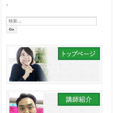
。
検索: