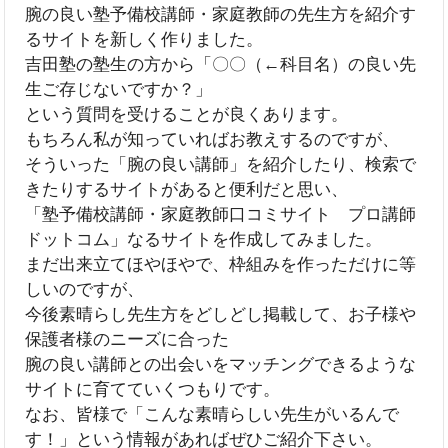
腕の良い塾予備校講師・家庭教師の先生方を紹介す
るサイトを新しく作りました。
吉田塾の塾生の方から「〇〇（←科目名）の良い先
生ご存じないですか？」
という質問を受けることが良くあります。
もちろん私が知っていればお教えするのですが、
そういった「腕の良い講師」を紹介したり、検索で
きたりするサイトがあると便利だと思い、
「塾予備校講師・家庭教師口コミサイト プロ講師
ドットコム」なるサイトを作成してみました。
まだ出来立てほやほやで、枠組みを作っただけに等
しいのですが、
今後素晴らし先生方をどしどし掲載して、お子様や
保護者様のニーズに合った
腕の良い講師との出会いをマッチングできるような
サイトに育てていくつもりです。
なお、皆様で「こんな素晴らしい先生がいるんで
す！」という情報があればぜひご紹介下さい。