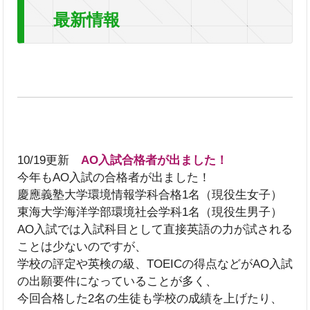
最新情報
10/19更新
AO入試合格者が出ました！
今年もAO入試の合格者が出ました！
慶應義塾大学環境情報学科合格1名（現役生女子）
東海大学海洋学部環境社会学科1名（現役生男子）
AO入試では入試科目として直接英語の力が試される
ことは少ないのですが、
学校の評定や英検の級、TOEICの得点などがAO入試
の出願要件になっていることが多く、
今回合格した2名の生徒も学校の成績を上げたり、