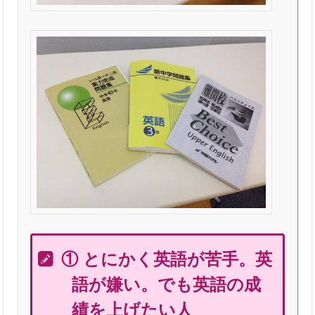
① とにかく英語が苦手。英
語が嫌い。でも英語の成
績を上げたい人