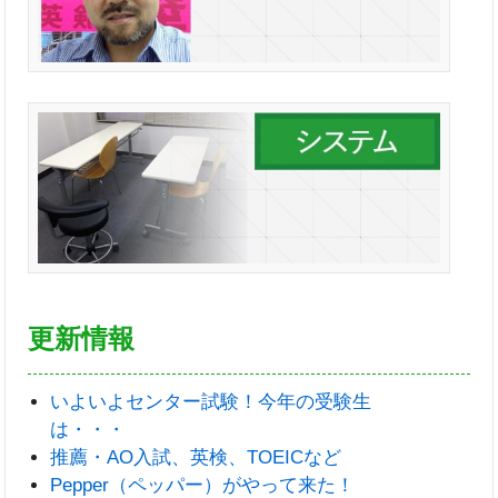
更新情報
いよいよセンター試験！今年の受験生
は・・・
推薦・AO入試、英検、TOEICなど
Pepper（ペッパー）がやって来た！