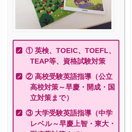
① 英検、TOEIC、TOEFL、
TEAP等、資格試験対策
② 高校受験英語指導（公立
高校対策～早慶・開成・国
立対策まで）
③ 大学受験英語指導（中学
レベル～早慶上智・東大・