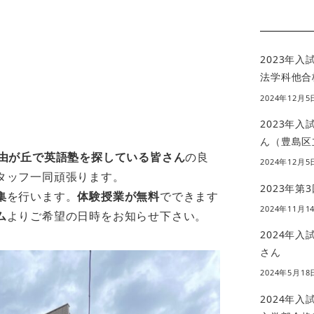
2023年
法学科他合
2024年12月5
2023年
ん（豊島区
由が丘で英語塾を探している皆さん
の良
2024年12月5
タッフ一同頑張ります。
2023年第
集
を行います。
体験授業が無料
でできます
2024年11月1
ム
よりご希望の日時をお知らせ下さい。
2024年
さん
2024年5月18
2024年