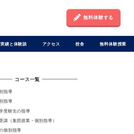
無料体験する
格実績と体験談
アクセス
校舎
無料体験授業
コース一覧
別指導
別指導
学受験生の指導
受講（集団授業・個別指導）
の個別指導