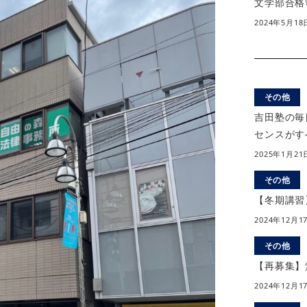
文学部合格
2024年5月18
その他
吉田塾の毎
センスがす
2025年1月21
その他
【冬期講習
2024年12月1
その他
【再募集】
2024年12月1