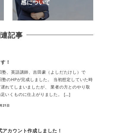
感について
関連記事
ます！
田塾、英語講師、吉田豪（よしだたけし）で
田塾のHPが完成しました。 当初想定していた時
遅れてしまいましたが、 業者の方とのやり取
足いくものに仕上がりました。 […]
4月21日
公式アカウント作成しました！