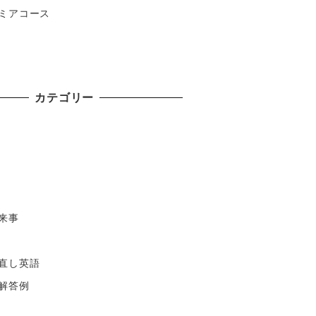
ミアコース
カテゴリー
来事
直し英語
解答例