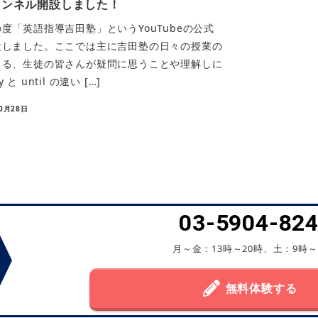
ャンネル開設しました！
「英語指導吉田塾」というYouTubeの公式
設しました。ここでは主に吉田塾の日々の授業の
出る、生徒の皆さんが疑問に思うことや理解しに
 until の違い […]
10月28日
03-5904-82
月～金：13時～20時、土：9時～
無料体験する