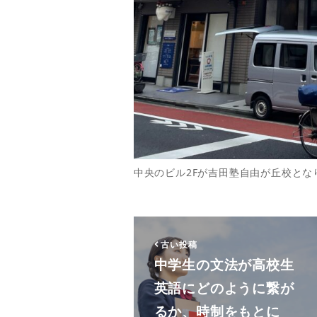
中央のビル2Fが吉田塾自由が丘校とな
古い投稿
中学生の文法が高校生
英語にどのように繋が
るか、時制をもとに