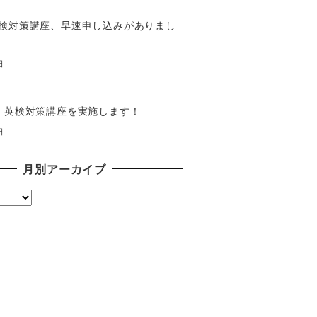
検対策講座、早速申し込みがありまし
日
】英検対策講座を実施します！
日
月別アーカイブ