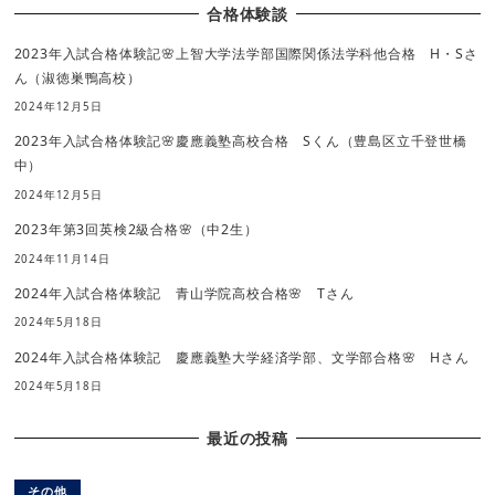
合格体験談
2023年入試合格体験記🌸上智大学法学部国際関係法学科他合格 H・Sさ
ん（淑徳巣鴨高校）
2024年12月5日
2023年入試合格体験記🌸慶應義塾高校合格 Sくん（豊島区立千登世橋
中）
2024年12月5日
2023年第3回英検2級合格🌸（中2生）
2024年11月14日
2024年入試合格体験記 青山学院高校合格🌸 Tさん
2024年5月18日
2024年入試合格体験記 慶應義塾大学経済学部、文学部合格🌸 Hさん
2024年5月18日
最近の投稿
その他