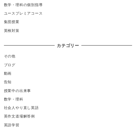
数学・理科の個別指導
ユースプレミアコース
集団授業
英検対策
カテゴリー
その他
ブログ
動画
告知
授業中の出来事
数学・理科
社会人やり直し英語
英作文道場解答例
英語学習