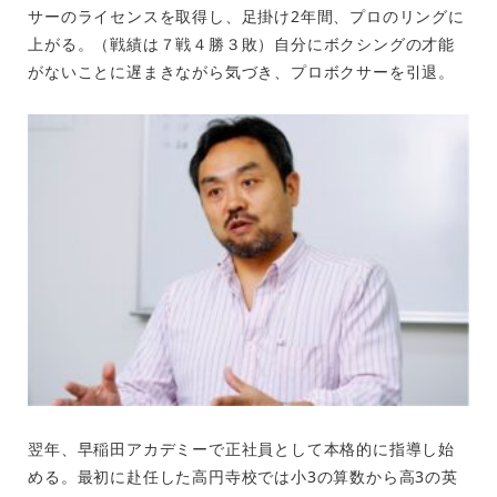
サーのライセンスを取得し、足掛け2年間、プロのリングに
上がる。（戦績は７戦４勝３敗）自分にボクシングの才能
がないことに遅まきながら気づき、プロボクサーを引退。
翌年、早稲田アカデミーで正社員として本格的に指導し始
める。最初に赴任した高円寺校では小3の算数から高3の英