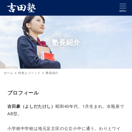
MENU
塾長紹介
ホーム
特色とメソッド
塾長紹介
プロフィール
吉田豪（よしだたけし）
昭和40年代、1月生まれ。水瓶座で
AB型。
小学校中学校は地元足立区の公立小中に通う。わりとワイ