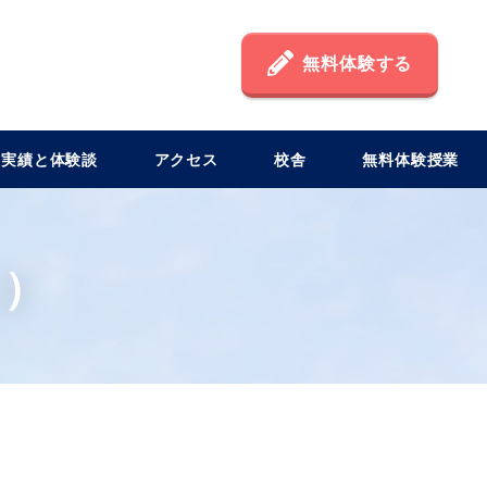
無料体験する
格実績と体験談
アクセス
校舎
無料体験授業
こ）