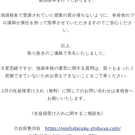
池袋校舎で受講されていた授業の質が落ちないように、各校舎のプ
ロ講師が責任を持って指導させていただきますのでご安心くださ
い。
以上、
取り急ぎのご連絡で失礼いたしました。
大変恐縮ですが、池袋本校の運営に関する質問は、我々もまったく
把握できていないためお答えできないことをご了承ください。
2月の生徒様受け入れ（無料）に関してのお問い合わせは各校舎へ
お願いいたします。
《生徒様受け入れに関するご相談先》
○吉田塾渋谷
https://yoshidajuku-shibuya.com/