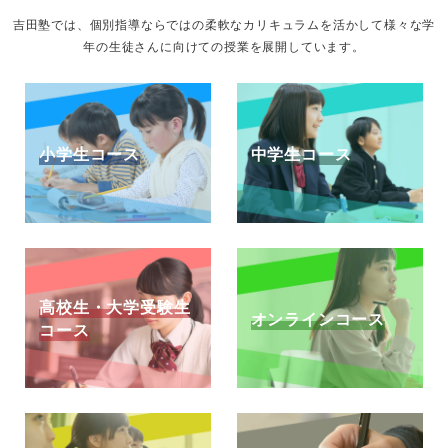
吉田塾では、個別指導ならではの柔軟なカリキュラムを活かして様々な学
年の生徒さんに向けての授業を展開しています。
小学生コース
中学生コース
高校生・大学受験生
オンラインコース
コース