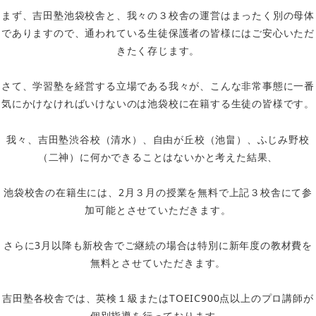
まず、吉田塾池袋校舎と、我々の３校舎の運営はまったく別の母体
でありますので、通われている生徒保護者の皆様にはご安心いただ
きたく存じます。
さて、学習塾を経営する立場である我々が、こんな非常事態に一番
気にかけなければいけないのは池袋校に在籍する生徒の皆様です。
我々、吉田塾渋谷校（清水）、自由が丘校（池畠）、ふじみ野校
（二神）に何かできることはないかと考えた結果、
池袋校舎の在籍生には、2月３月の授業を無料で上記３校舎にて参
加可能とさせていただきます。
さらに3月以降も新校舎でご継続の場合は特別に新年度の教材費を
無料とさせていただきます。
吉田塾各校舎では、英検１級またはTOEIC900点以上のプロ講師が
個別指導を行っております。