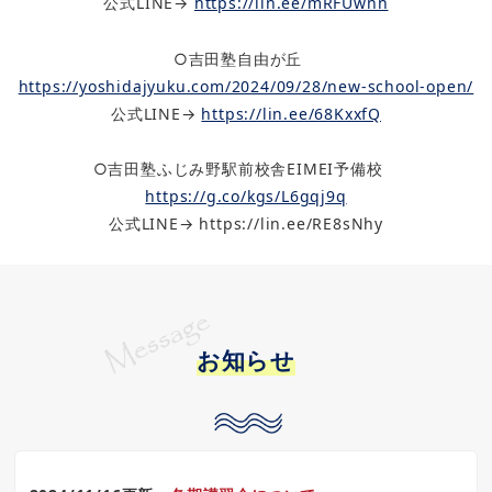
公式LINE→
https://lin.ee/mRFUwnn
○吉田塾自由が丘
https://yoshidajyuku.com/2024/09/28/new-school-open/
公式LINE→
https://lin.ee/68KxxfQ
○吉田塾ふじみ野駅前校舎EIMEI予備校
https://g.co/kgs/L6gqj9q
公式LINE→ https://lin.ee/RE8sNhy
お知らせ