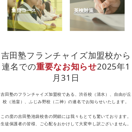
集団コース
英検対策
吉田塾フランチャイズ加盟校から
連名での
重要なお知らせ
2025年1
月31日
吉田塾のフランチャイズ加盟校である、渋谷校（清水）、自由が丘
校（池畠）、ふじみ野校（二神）の連名でお知らせいたします。
この度の吉田塾池袋校舎の閉鎖には我々もとても驚いております。
生徒保護者の皆様、ご心配をおかけして大変申し訳ございません。