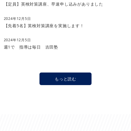
得コース
」を新たに開設します。詳細は
こちら
をご覧下さ
【定員】英検対策講座、早速申し込みがありました
い。
2024年12月5日
2023/03/27更新
はてなブログ始めました
【先着5名】英検対策講座を実施します！
先日、塾生の皆さんに伝えたいことを中心に綴ったブロ
グ（
英語指導吉田塾塾長ブログ
）をはじめました。英語学
2024年12月5日
習のヒントとなるようなことを書き溜めていきますのでぜ
週1で 指導は毎日 吉田塾
ひブックマークしてみて下さい。
2023/02/07更新
新中1生（現小6生）募集中
吉田塾では新中1生（現小6生）を対象に4月中学入学ま
もっと読む
でに小5、小6履修事項を文法面から学び直し、「仕組みを
理解し、書けるようにする」ことを主たる目的とした指導
を行っています。
中学
入学までに小学校英語の復習及び英
検4級程度の英語力の習得を目指すコース
です。