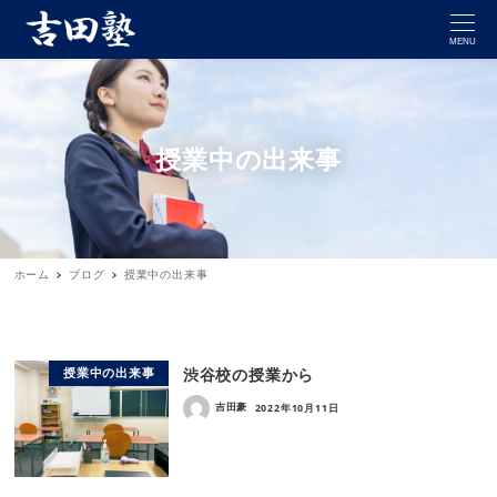
MENU
授業中の出来事
ホーム
ブログ
授業中の出来事
渋谷校の授業から
授業中の出来事
吉田豪
2022年10月11日