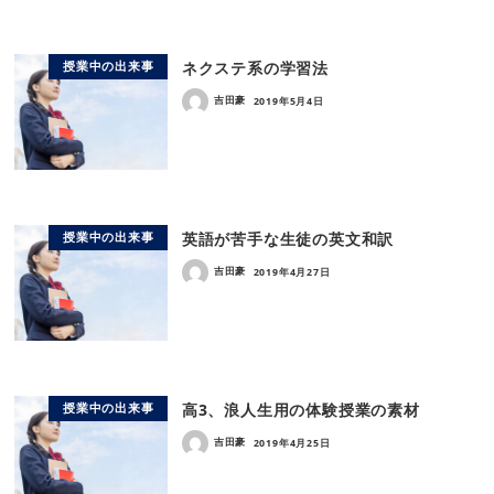
ネクステ系の学習法
授業中の出来事
吉田豪
2019年5月4日
英語が苦手な生徒の英文和訳
授業中の出来事
吉田豪
2019年4月27日
高3、浪人生用の体験授業の素材
授業中の出来事
吉田豪
2019年4月25日