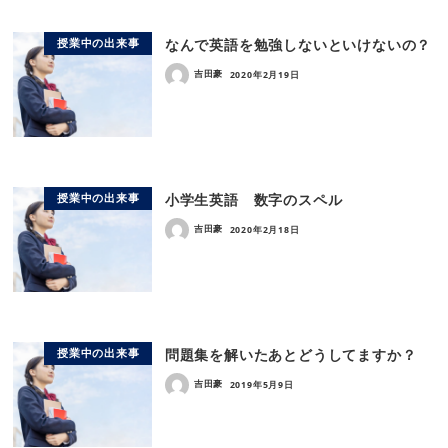
なんで英語を勉強しないといけないの？
授業中の出来事
吉田豪
2020年2月19日
小学生英語 数字のスペル
授業中の出来事
吉田豪
2020年2月18日
問題集を解いたあとどうしてますか？
授業中の出来事
吉田豪
2019年5月9日