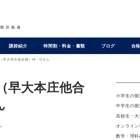
講師紹介
時間割・料金・書類
ブログ
合
（早大本庄他合格）M・Oさん
（早大本庄他合
小学生の個
ん
中学生の個
高校生・大
～
オンライン
数学・理科