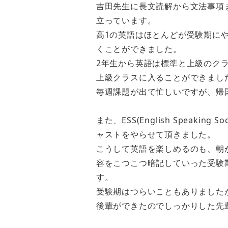
吉田先生に長文読解から文法事項
立っています。
高1の英語はほとんどが受験期に
くことができました。
2年生から英語は標準と上級のク
上級クラスに入ることができまし
毎週課題が出て忙しいですが、帰
また、ESS(English Speaki
ャストをやらせて頂きました。
こうして英語を楽しめるのも、朝
容をこつこつ暗記していった受験
す。
受験期はつらいこともありました
後輩ができたのでしっかりした先