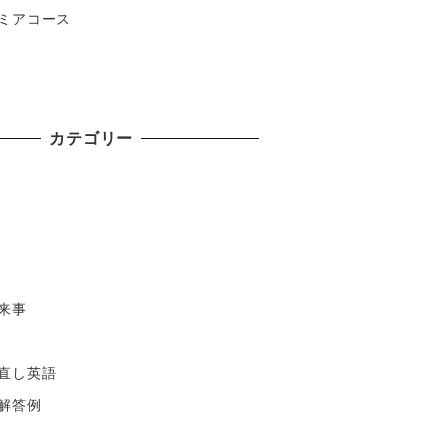
ミアコース
カテゴリー
来事
直し英語
解答例