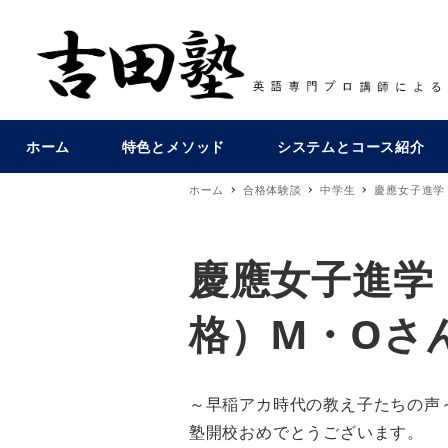
ホーム
特色とメソッド
システムとコース紹介
ホーム
合格体験談
中学生
慶應女子進学
慶應女子進学
格）M・Oさ
～早稲アカ時代の教え子たちの声
塾開校おめでとうございます。