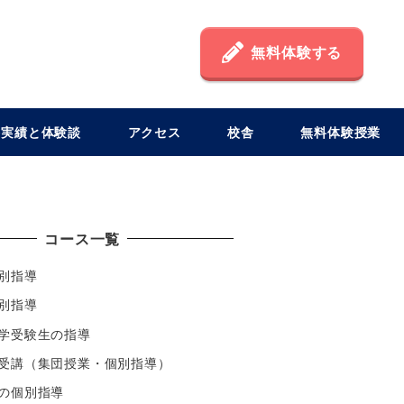
無料体験する
格実績と体験談
アクセス
校舎
無料体験授業
コース一覧
別指導
別指導
学受験生の指導
受講（集団授業・個別指導）
の個別指導