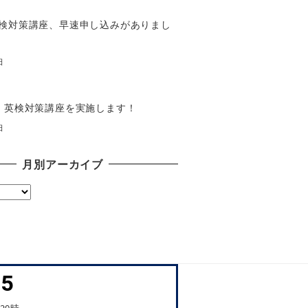
検対策講座、早速申し込みがありまし
日
】英検対策講座を実施します！
日
月別アーカイブ
45
20時