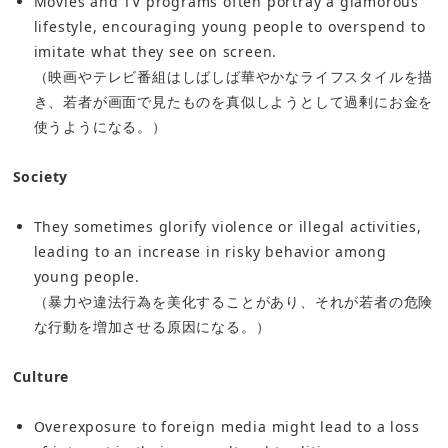
Movies and TV programs often portray a glamorous
lifestyle, encouraging young people to overspend to
imitate what they see on screen.
（映画やテレビ番組はしばしば華やかなライフスタイルを描
き、若者が画面で見たものを真似しようとして過剰にお金を
使うようになる。）
Society
They sometimes glorify violence or illegal activities,
leading to an increase in risky behavior among
young people.
（暴力や違法行為を美化することがあり、それが若者の危険
な行動を増加させる原因になる。）
Culture
Overexposure to foreign media might lead to a loss