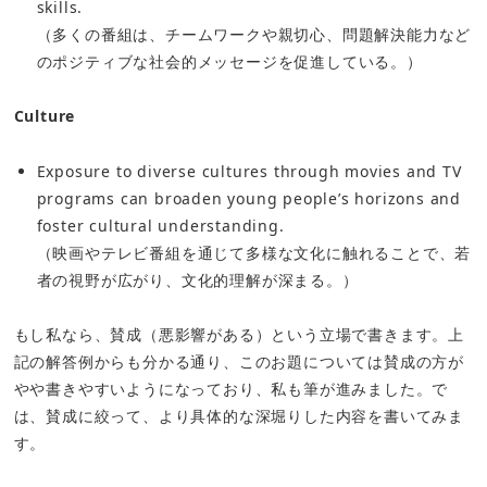
skills.
（多くの番組は、チームワークや親切心、問題解決能力など
のポジティブな社会的メッセージを促進している。）
Culture
Exposure to diverse cultures through movies and TV
programs can broaden young people’s horizons and
foster cultural understanding.
（映画やテレビ番組を通じて多様な文化に触れることで、若
者の視野が広がり、文化的理解が深まる。）
もし私なら、賛成（悪影響がある）という立場で書きます。上
記の解答例からも分かる通り、このお題については賛成の方が
やや書きやすいようになっており、私も筆が進みました。で
は、賛成に絞って、より具体的な深堀りした内容を書いてみま
す。