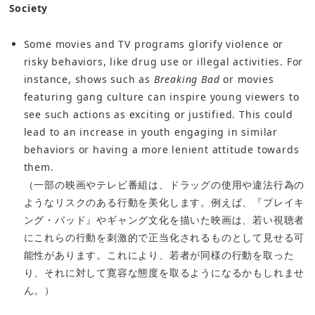
Society
Some movies and TV programs glorify violence or
risky behaviors, like drug use or illegal activities. For
instance, shows such as
Breaking Bad
or movies
featuring gang culture can inspire young viewers to
see such actions as exciting or justified. This could
lead to an increase in youth engaging in similar
behaviors or having a more lenient attitude towards
them.
（一部の映画やテレビ番組は、ドラッグの使用や違法行為の
ようなリスクのある行動を美化します。例えば、『ブレイキ
ング・バッド』やギャング文化を描いた映画は、若い視聴者
にこれらの行動を刺激的で正当化されるものとして見せる可
能性があります。これにより、若者が同様の行動を取った
り、それに対して寛容な態度を取るようになるかもしれませ
ん。）