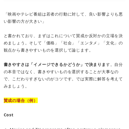
「映画やテレビ番組は若者の行動に対して、良い影響よりも悪
い影響の方が大きい」
と書かれており、まずはこれについて賛成か反対かの立場を決
めましょう。そして「価格」「社会」「エンタメ」「文化」の
観点から書きやすいものを選択して論じます。
書きやすさは「イメージできるかどうか」で決まりま
す。自分
の本音ではなく、書きやすいものを選択することが大事なの
で、こだわりすぎないのがコツです。では実際に解答を考えて
みましょう。
賛成の場合（例）
Cost