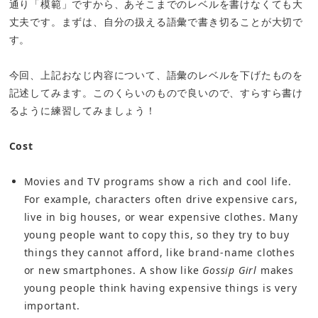
通り「模範」ですから、あそこまでのレベルを書けなくても大
丈夫です。まずは、自分の扱える語彙で書き切ることが大切で
す。
今回、上記おなじ内容について、語彙のレベルを下げたものを
記述してみます。このくらいのもので良いので、すらすら書け
るように練習してみましょう！
Cost
Movies and TV programs show a rich and cool life.
For example, characters often drive expensive cars,
live in big houses, or wear expensive clothes. Many
young people want to copy this, so they try to buy
things they cannot afford, like brand-name clothes
or new smartphones. A show like
Gossip Girl
makes
young people think having expensive things is very
important.