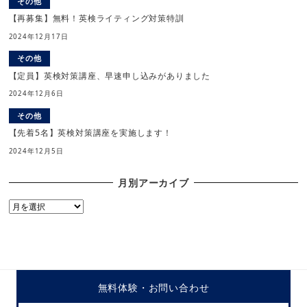
その他
【再募集】無料！英検ライティング対策特訓
2024年12月17日
その他
【定員】英検対策講座、早速申し込みがありました
2024年12月6日
その他
【先着5名】英検対策講座を実施します！
2024年12月5日
月別アーカイブ
月
別
ア
ー
カ
イ
無料体験・
お問い合わせ
ブ