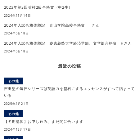
2023年第3回英検2級合格🌸（中2生）
2024年11月14日
2024年入試合格体験記 青山学院高校合格🌸 Tさん
2024年5月18日
2024年入試合格体験記 慶應義塾大学経済学部、文学部合格🌸 Hさん
2024年5月18日
最近の投稿
その他
吉田塾の毎日シリーズは英語力を盤石にするエッセンスがすべて詰まって
いる
2025年1月21日
その他
【冬期講習】お申し込み、まだ間に合います
2024年12月17日