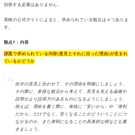
別視する必要はありません。
英検の公式サイトによると、求められている観点は４つありま
す。
観点1：内容
課題で求められている内容(意見とそれに沿った理由)が含まれ
ているかどうか
自分の意見と合わせて、その理由を明確にしましょう。
その際に、多様な観点から考えて、意見を支える論拠や
説明がより説得力のあるものになるようにしましょう。
例えば、理由を書く際に、単純に「安いから」や「便利
だから」だけでなく、安くなることがどういうことにつ
ながるのか、また便利になることの具体的な例なども書
きましょう。