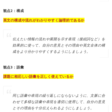
観点2：構成
英文の構成や流れがわかりやすく論理的であるか
伝えたい情報の流れや展開を示す表現（接続詞など）を
効果的に使って、自分の意見とその理由や英文全体の構
成をより分かりやすくするようにしましょう。
観点3：語彙
課題に相応しい語彙を正しく使えているか
同じ語彙や表現の繰り返しにならないように、文脈に合
わせて多様な語彙や表現を適切に使用して、自分の意見
とその理由を十分伝えられるようにしましょう。