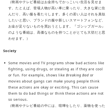
（映画やテレビ番組はお金持ちでかっこいい生活を見せま
す。たとえば、登場人物が高い車に乗ったり、大きな家に住
んだり、高い服を着たりします。多くの若い人はそれを真似
したいと思い、ブランドの服や新しいスマートフォンなど、
お金が足りないものを買おうとします。『ゴシップガール』
のような番組は、高価なものを持つことがとても大切だと思
わせます。）
Society
Some movies and TV programs show bad actions like
fighting, using drugs, or stealing as if they are cool
or fun. For example, shows like
Breaking Bad
or
movies about gangs can make young people think
these actions are okay or exciting. This can cause
them to do bad things or think these actions are not
so serious.
（映画やテレビ番組の中には、喧嘩をしたり、薬物を使った