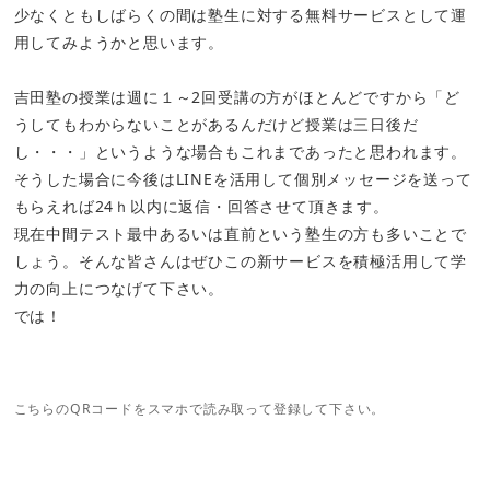
少なくともしばらくの間は塾生に対する無料サービスとして運
用してみようかと思います。
吉田塾の授業は週に１～2回受講の方がほとんどですから「ど
うしてもわからないことがあるんだけど授業は三日後だ
し・・・」というような場合もこれまであったと思われます。
そうした場合に今後はLINEを活用して個別メッセージを送って
もらえれば24ｈ以内に返信・回答させて頂きます。
現在中間テスト最中あるいは直前という塾生の方も多いことで
しょう。そんな皆さんはぜひこの新サービスを積極活用して学
力の向上につなげて下さい。
では！
こちらのQRコードをスマホで読み取って登録して下さい。