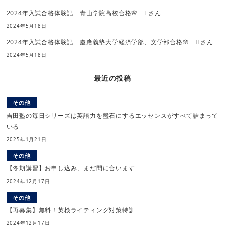
2024年入試合格体験記 青山学院高校合格🌸 Tさん
2024年5月18日
2024年入試合格体験記 慶應義塾大学経済学部、文学部合格🌸 Hさん
2024年5月18日
最近の投稿
その他
吉田塾の毎日シリーズは英語力を盤石にするエッセンスがすべて詰まって
いる
2025年1月21日
その他
【冬期講習】お申し込み、まだ間に合います
2024年12月17日
その他
【再募集】無料！英検ライティング対策特訓
2024年12月17日