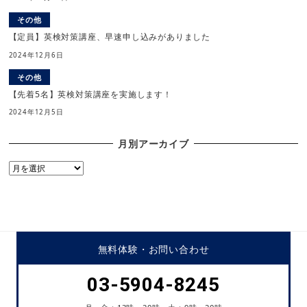
その他
【定員】英検対策講座、早速申し込みがありました
2024年12月6日
その他
【先着5名】英検対策講座を実施します！
2024年12月5日
月別アーカイブ
月
別
ア
ー
カ
イ
無料体験・
お問い合わせ
ブ
03-5904-8245