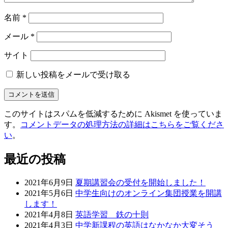
名前
*
メール
*
サイト
新しい投稿をメールで受け取る
このサイトはスパムを低減するために Akismet を使っていま
す。
コメントデータの処理方法の詳細はこちらをご覧くださ
い
。
最近の投稿
2021年6月9日
夏期講習会の受付を開始しました！
2021年5月6日
中学生向けのオンライン集団授業を開講
します！
2021年4月8日
英語学習 鉄の十則
2021年4月3日
中学新課程の英語はなかなか大変そう