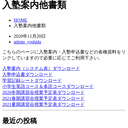
入塾案内他書類
HOME
入塾案内他書類
2020年11月20日
admin_yoshida
こちらのページに入塾案内・入塾申込書などの各種資料をリ
ンクしていますので必要に応じてご利用下さい。
入塾案内（システム表）
ダウンロード
入塾申込書
ダウンロード
学習記録シート
ダウンロード
小学生英語コース＆多読コース
ダウンロード
2020冬期講習会授業予定表
ダウンロード
2021春期講習会授業予定表
ダウンロード
2021夏期講習会授業予定表
ダウンロード
最近の投稿