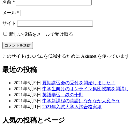
名前
*
メール
*
サイト
新しい投稿をメールで受け取る
このサイトはスパムを低減するために Akismet を使っていま
最近の投稿
2021年6月9日
夏期講習会の受付を開始しました！
2021年5月6日
中学生向けのオンライン集団授業を開講
2021年4月8日
英語学習 鉄の十則
2021年4月3日
中学新課程の英語はなかなか大変そう
2021年4月1日
2021年入試大学入試合格実績
人気の投稿とページ