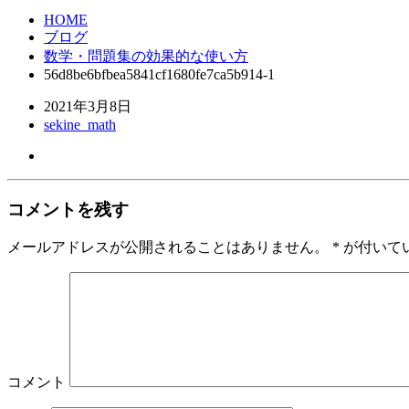
HOME
ブログ
数学・問題集の効果的な使い方
56d8be6bfbea5841cf1680fe7ca5b914-1
2021年3月8日
sekine_math
コメントを残す
メールアドレスが公開されることはありません。
*
が付いて
コメント