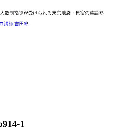
人数制指導が受けられる東京池袋・原宿の英語塾
プロ講師 吉田塾
b914-1